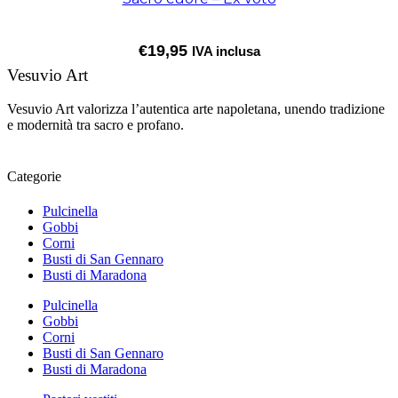
€
19,95
IVA inclusa
Vesuvio Art
Vesuvio Art valorizza l’autentica arte napoletana, unendo tradizione
e modernità tra sacro e profano.
Categorie
Pulcinella
Gobbi
Corni
Busti di San Gennaro
Busti di Maradona
Pulcinella
Gobbi
Corni
Busti di San Gennaro
Busti di Maradona