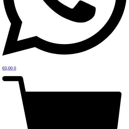
€
0,00
0