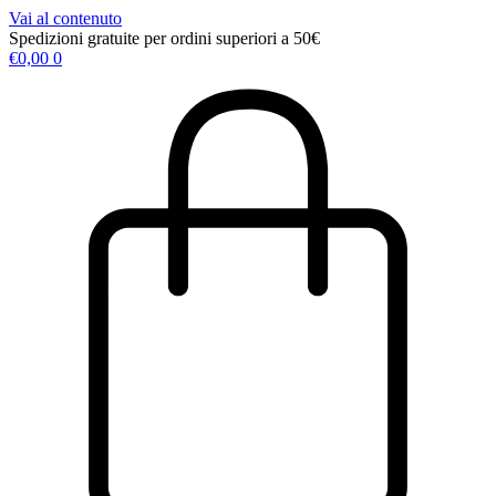
Vai al contenuto
Spedizioni gratuite per ordini superiori a 50€
€
0,00
0