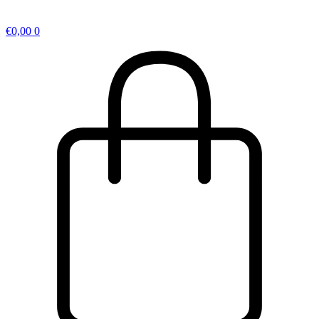
€
0,00
0