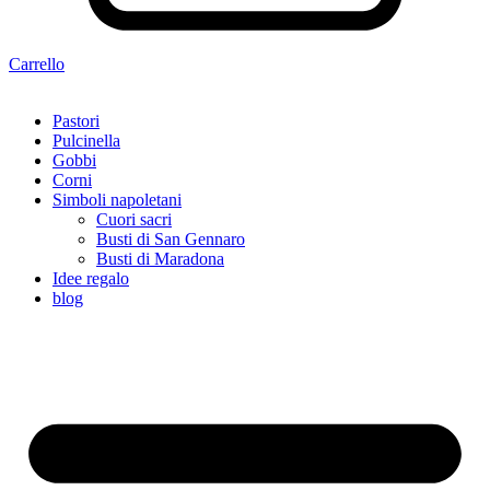
Carrello
Pastori
Pulcinella
Gobbi
Corni
Simboli napoletani
Cuori sacri
Busti di San Gennaro
Busti di Maradona
Idee regalo
blog