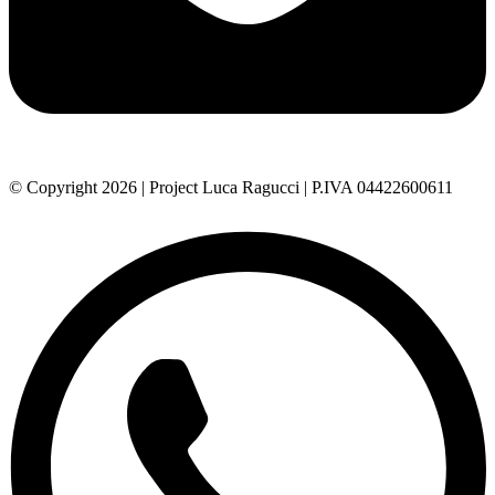
© Copyright 2026 | Project Luca Ragucci | P.IVA 04422600611