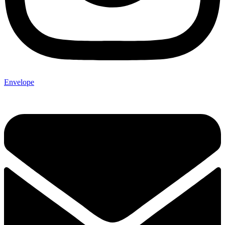
Envelope