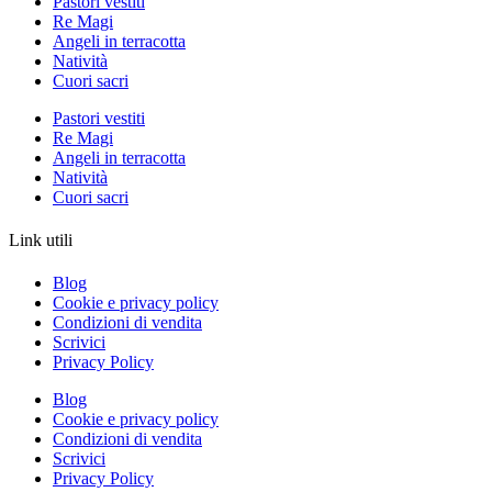
Pastori vestiti
Re Magi
Angeli in terracotta
Natività
Cuori sacri
Pastori vestiti
Re Magi
Angeli in terracotta
Natività
Cuori sacri
Link utili
Blog
Cookie e privacy policy
Condizioni di vendita
Scrivici
Privacy Policy
Blog
Cookie e privacy policy
Condizioni di vendita
Scrivici
Privacy Policy