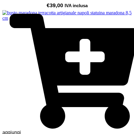
€
39,00
IVA inclusa
aggiungi