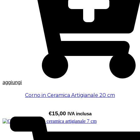
aggiungi
Corno in Ceramica Artigianale 20 cm
€
15,00
IVA inclusa