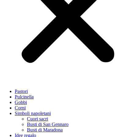
Pastori
Pulcinella
Gobbi
Corni
Simboli napoletani
Cuori sacri
Busti di San Gennaro
Busti di Maradona
Idee regalo