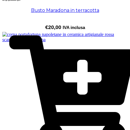
Busto Maradona in terracotta
€
20,00
IVA inclusa