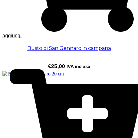
aggiungi
Busto di San Gennaro in campana
€
25,00
IVA inclusa