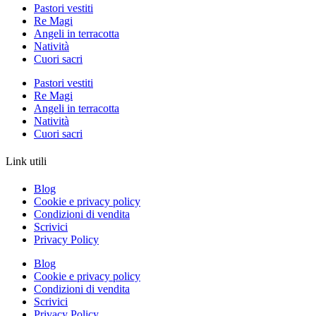
Pastori vestiti
Re Magi
Angeli in terracotta
Natività
Cuori sacri
Pastori vestiti
Re Magi
Angeli in terracotta
Natività
Cuori sacri
Link utili
Blog
Cookie e privacy policy
Condizioni di vendita
Scrivici
Privacy Policy
Blog
Cookie e privacy policy
Condizioni di vendita
Scrivici
Privacy Policy