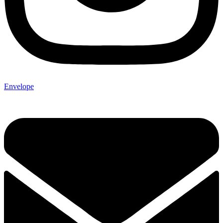
Envelope