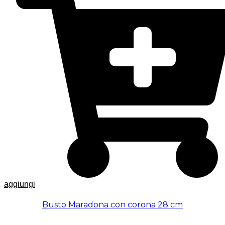
aggiungi
Busto Maradona con corona 28 cm