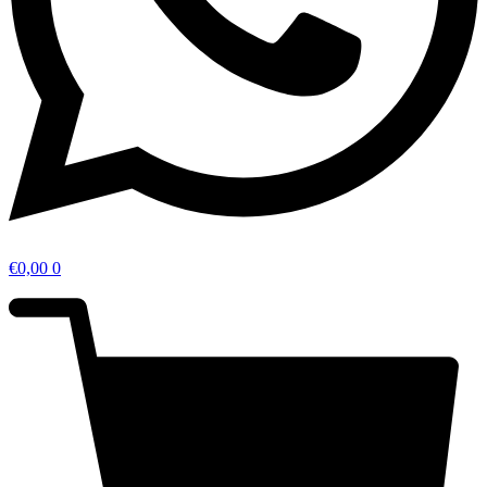
€
0,00
0