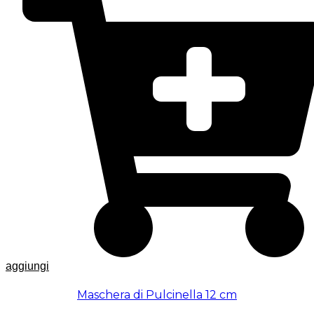
aggiungi
Maschera di Pulcinella 12 cm