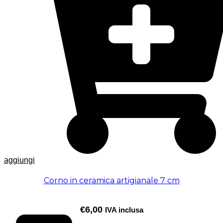
aggiungi
Corno in ceramica artigianale 7 cm
€
6,00
IVA inclusa