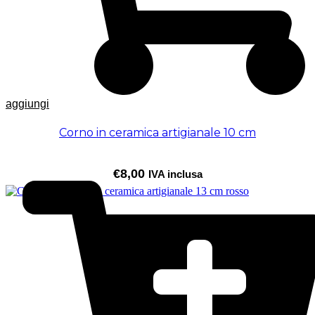
aggiungi
Corno in ceramica artigianale 10 cm
€
8,00
IVA inclusa