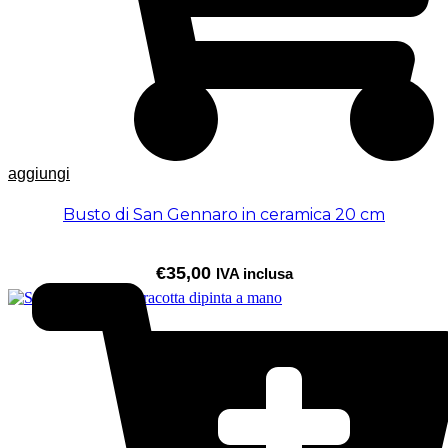
aggiungi
Busto di San Gennaro in ceramica 20 cm
€
35,00
IVA inclusa