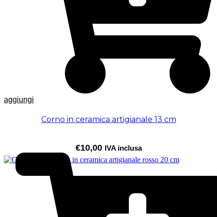
aggiungi
Corno in ceramica artigianale 13 cm
€
10,00
IVA inclusa