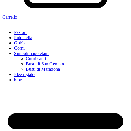
Carrello
Pastori
Pulcinella
Gobbi
Corni
Simboli napoletani
Cuori sacri
Busti di San Gennaro
Busti di Maradona
Idee regalo
blog