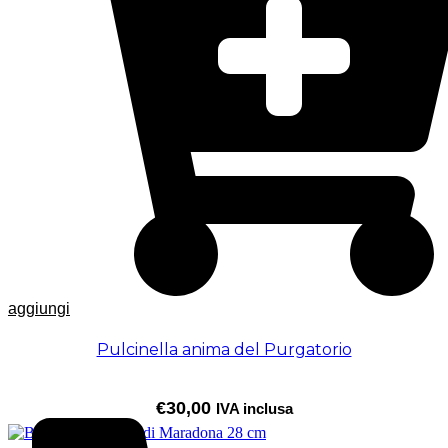
aggiungi
Pulcinella anima del Purgatorio
€
30,00
IVA inclusa