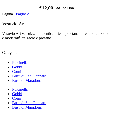
€
12,00
IVA inclusa
Pagina
1
Pagina
2
Vesuvio Art
Vesuvio Art valorizza l’autentica arte napoletana, unendo tradizione
e modernità tra sacro e profano.
Categorie
Pulcinella
Gobbi
Corni
Busti di San Gennaro
Busti di Maradona
Pulcinella
Gobbi
Corni
Busti di San Gennaro
Busti di Maradona