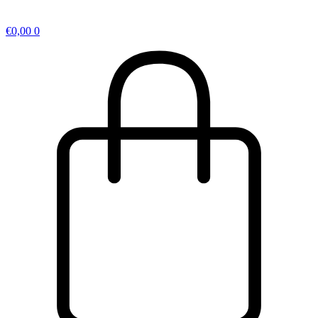
€
0,00
0