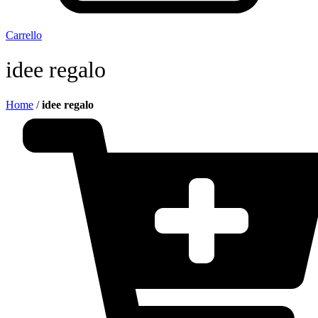
Carrello
idee regalo
Home
/
idee regalo