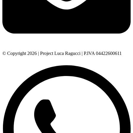
© Copyright 2026 | Project Luca Ragucci | P.IVA 04422600611