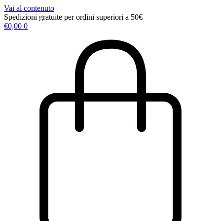
Vai al contenuto
Spedizioni gratuite per ordini superiori a 50€
€
0,00
0