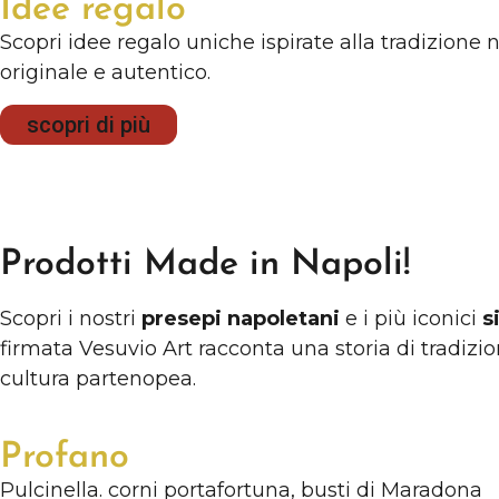
Idee regalo
Scopri idee regalo uniche ispirate alla tradizione n
originale e autentico.
scopri di più
Prodotti Made in Napoli!
Scopri i nostri
presepi napoletani
e i più iconici
s
firmata Vesuvio Art racconta una storia di tradizi
cultura partenopea.
Profano
Pulcinella. corni portafortuna, busti di Maradona