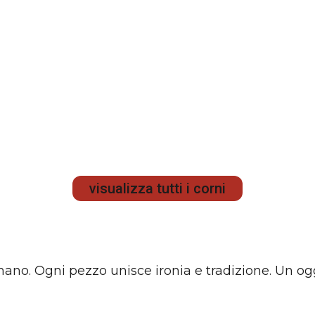
visualizza tutti i corni
a mano. Ogni pezzo unisce ironia e tradizione. Un og