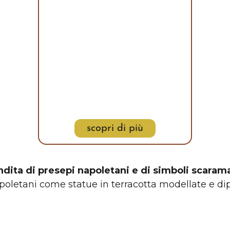
scopri di più
ndita di presepi napoletani e di simboli scaram
poletani come statue in terracotta modellate e dip