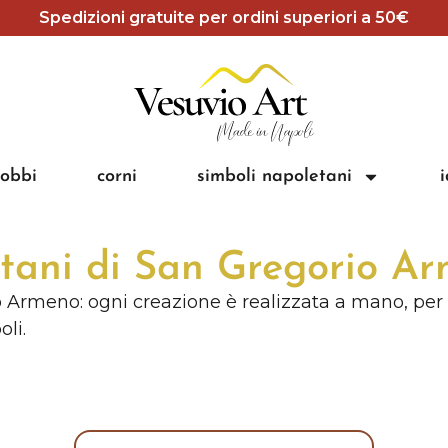
Spedizioni gratuite per ordini superiori a 50€
obbi
corni
simboli napoletani
etani di San Gregorio A
 Armeno: ogni creazione è realizzata a mano, per off
li.