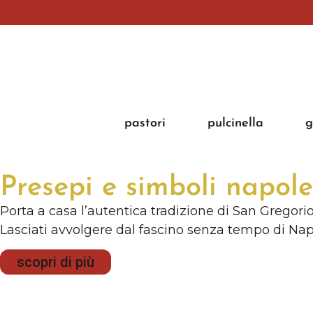
pastori
pulcinella
g
Presepi e simboli napol
Porta a casa l’autentica tradizione di San Gregorio
Lasciati avvolgere dal fascino senza tempo di Napo
scopri di più