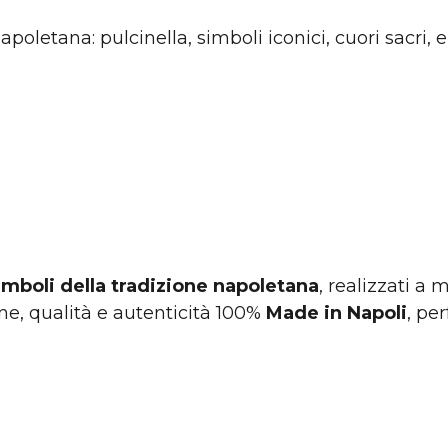
apoletana: pulcinella, simboli iconici, cuori sacri, 
imboli della tradizione napoletana
, realizzati 
one, qualità e autenticità 100%
Made in Napoli
, pe