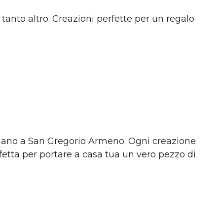
e tanto altro. Creazioni perfette per un regalo
a mano a San Gregorio Armeno. Ogni creazione
rfetta per portare a casa tua un vero pezzo di