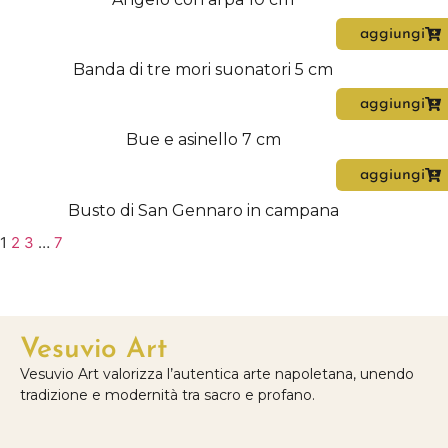
aggiungi
Banda di tre mori suonatori 5 cm
aggiungi
Bue e asinello 7 cm
aggiungi
Busto di San Gennaro in campana
1
2
3
…
7
Vesuvio Art
Vesuvio Art valorizza l’autentica arte napoletana, unendo
tradizione e modernità tra sacro e profano.