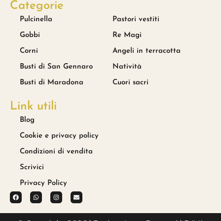
Categorie
Pulcinella
Pastori vestiti
Gobbi
Re Magi
Corni
Angeli in terracotta
Busti di San Gennaro
Natività
Busti di Maradona
Cuori sacri
Link utili
Blog
Cookie e privacy policy
Condizioni di vendita
Scrivici
Privacy Policy