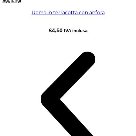
aggiungi
Uomo in terracotta con anfora
€
4,50
IVA inclusa