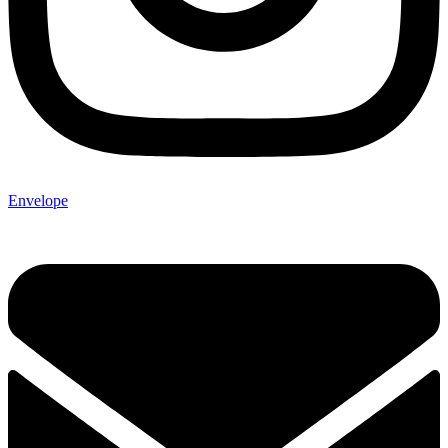
Envelope