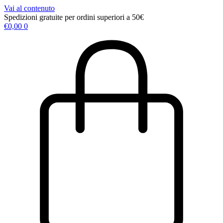
Vai al contenuto
Spedizioni gratuite per ordini superiori a 50€
€
0,00
0