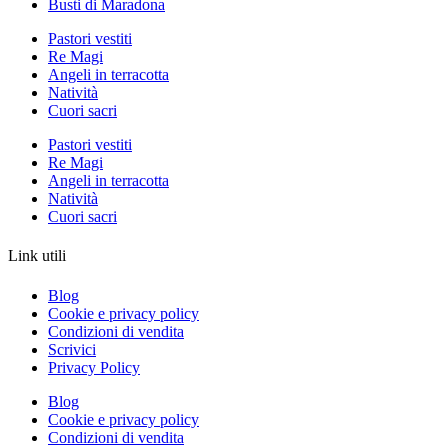
Busti di Maradona
Pastori vestiti
Re Magi
Angeli in terracotta
Natività
Cuori sacri
Pastori vestiti
Re Magi
Angeli in terracotta
Natività
Cuori sacri
Link utili
Blog
Cookie e privacy policy
Condizioni di vendita
Scrivici
Privacy Policy
Blog
Cookie e privacy policy
Condizioni di vendita