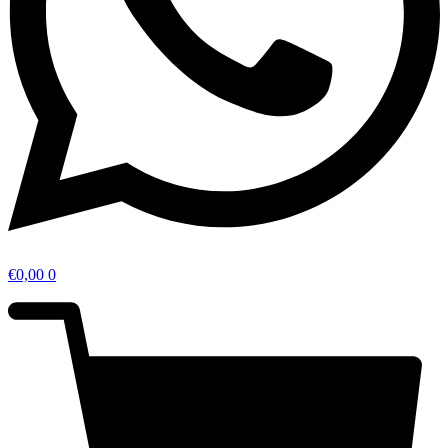
€
0,00
0