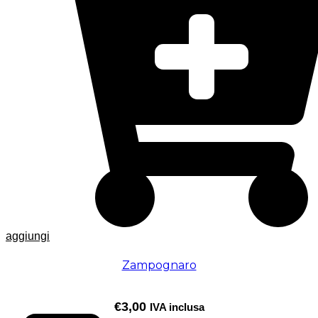
aggiungi
Zampognaro
€
3,00
IVA inclusa