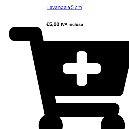
Lavandaia 5 cm
€
5,00
IVA inclusa