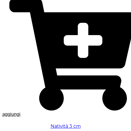
aggiungi
Natività 3 cm