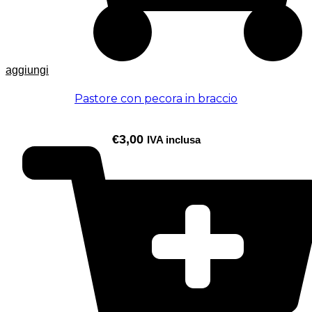
aggiungi
Pastore con pecora in braccio
€
3,00
IVA inclusa