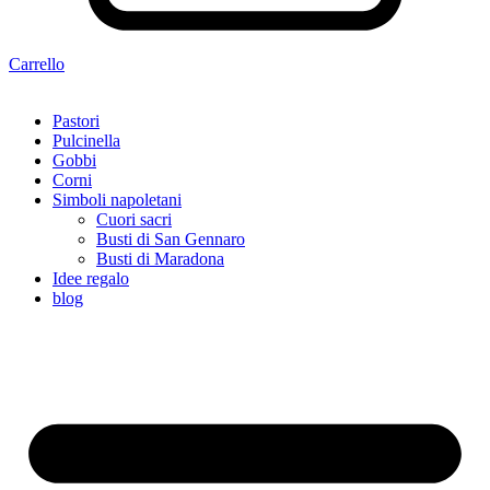
Carrello
Pastori
Pulcinella
Gobbi
Corni
Simboli napoletani
Cuori sacri
Busti di San Gennaro
Busti di Maradona
Idee regalo
blog