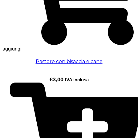
aggiungi
Pastore con bisaccia e cane
€
3,00
IVA inclusa