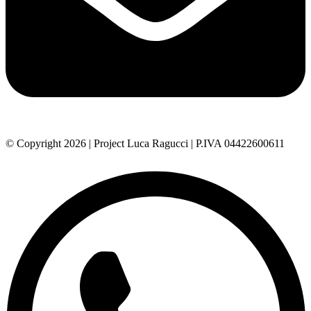
© Copyright 2026 | Project Luca Ragucci | P.IVA 04422600611