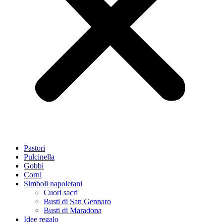
Pastori
Pulcinella
Gobbi
Corni
Simboli napoletani
Cuori sacri
Busti di San Gennaro
Busti di Maradona
Idee regalo