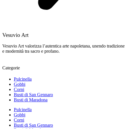
Vesuvio Art
Vesuvio Art valorizza l’autentica arte napoletana, unendo tradizione
e modernità tra sacro e profano.
Categorie
Pulcinella
Gobbi
Corni
Busti di San Gennaro
Busti di Maradona
Pulcinella
Gobbi
Corni
Busti di San Gennaro