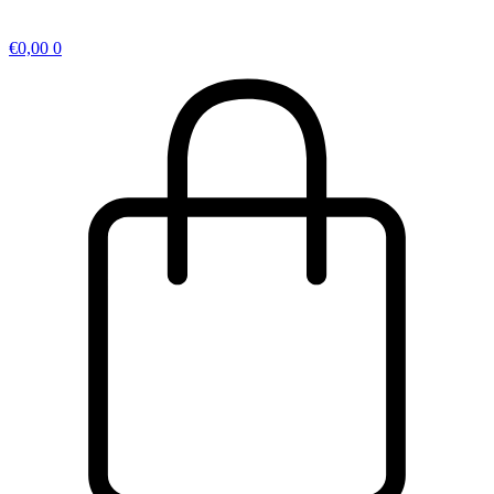
€
0,00
0