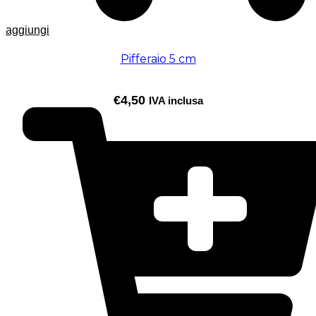
aggiungi
Pifferaio 5 cm
€
4,50
IVA inclusa