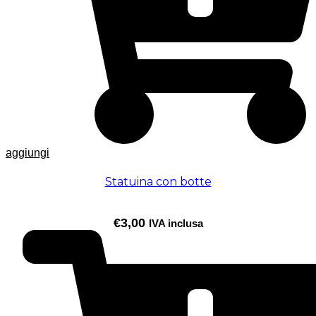
aggiungi
Statuina con botte
€
3,00
IVA inclusa