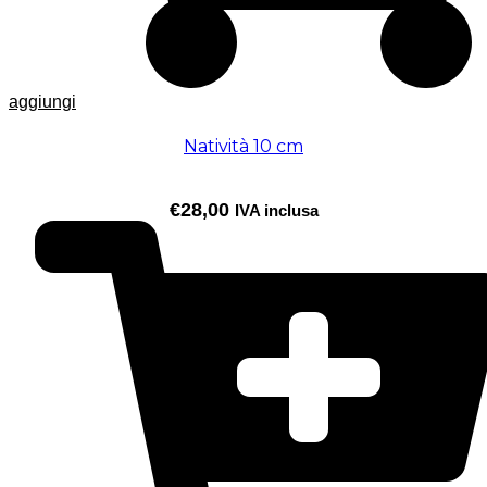
aggiungi
Natività 10 cm
€
28,00
IVA inclusa