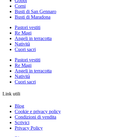
Gobbi
Corni
Busti di San Gennaro
Busti di Maradona
Pastori vestiti
Re Magi
Angeli in terracotta
Natività
Cuori sacri
Pastori vestiti
Re Magi
Angeli in terracotta
Natività
Cuori sacri
Link utili
Blog
Cookie e privacy policy
Condizioni di vendita
Scrivici
Privacy Policy