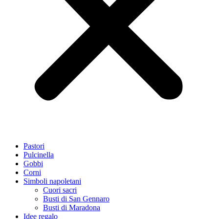
Pastori
Pulcinella
Gobbi
Corni
Simboli napoletani
Cuori sacri
Busti di San Gennaro
Busti di Maradona
Idee regalo