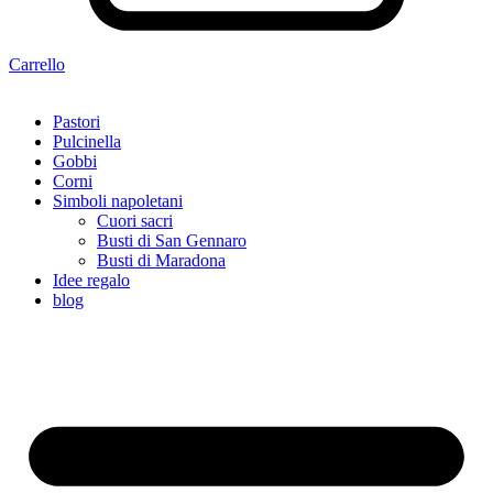
Carrello
Pastori
Pulcinella
Gobbi
Corni
Simboli napoletani
Cuori sacri
Busti di San Gennaro
Busti di Maradona
Idee regalo
blog