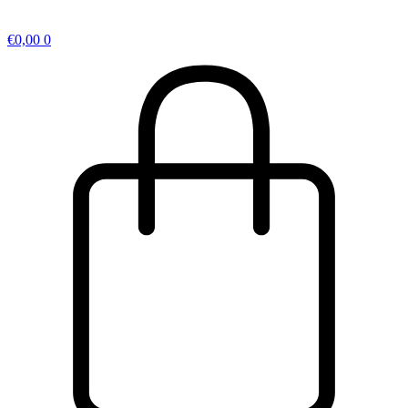
€
0,00
0