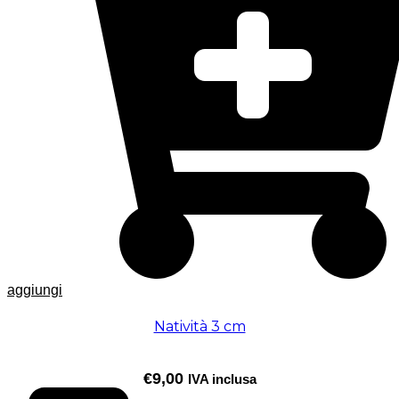
aggiungi
Natività 3 cm
€
9,00
IVA inclusa