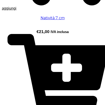
aggiungi
Natività 7 cm
€
21,00
IVA inclusa