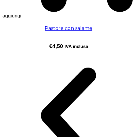
aggiungi
Pastore con salame
€
4,50
IVA inclusa