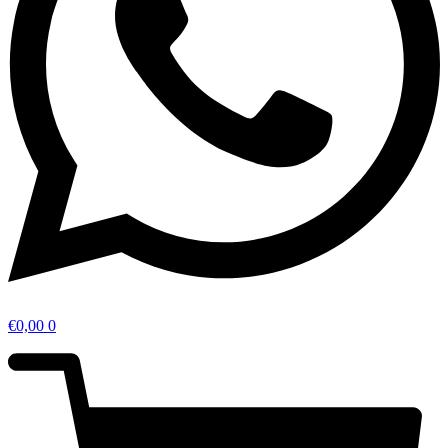
€
0,00
0