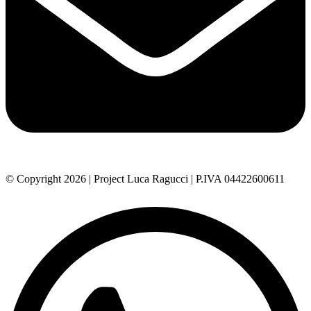
© Copyright 2026 | Project Luca Ragucci | P.IVA 04422600611