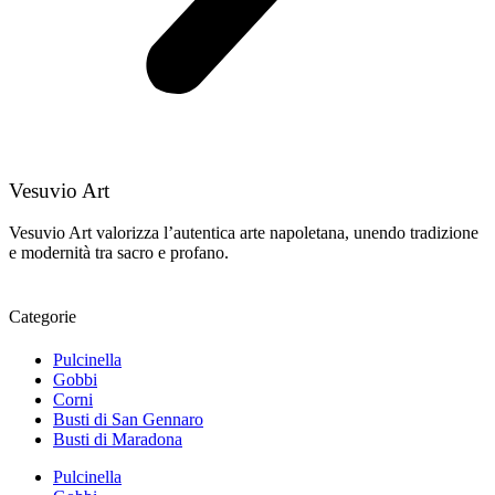
Vesuvio Art
Vesuvio Art valorizza l’autentica arte napoletana, unendo tradizione
e modernità tra sacro e profano.
Categorie
Pulcinella
Gobbi
Corni
Busti di San Gennaro
Busti di Maradona
Pulcinella