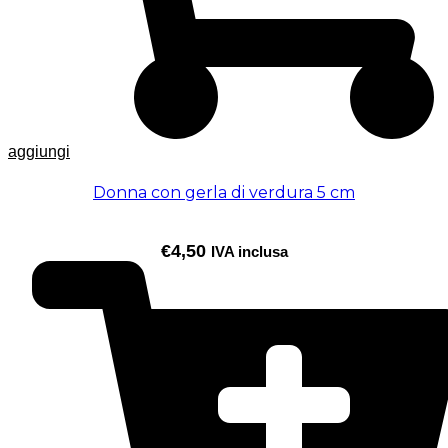
aggiungi
Donna con gerla di verdura 5 cm
€
4,50
IVA inclusa