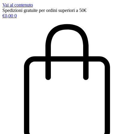
Vai al contenuto
Spedizioni gratuite per ordini superiori a 50€
€
0,00
0