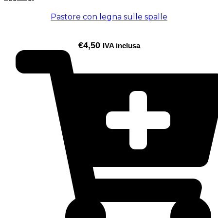
Pastore con legna sulle spalle
€
4,50
IVA inclusa