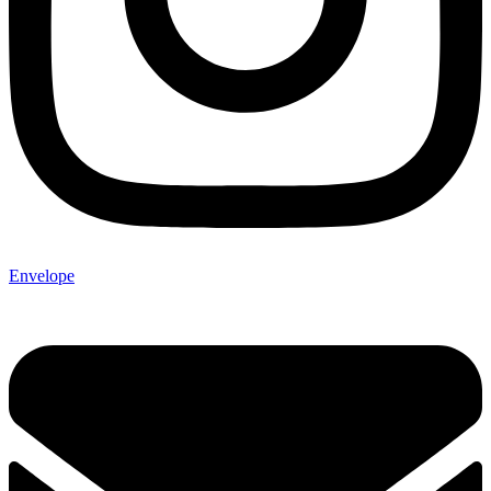
Envelope