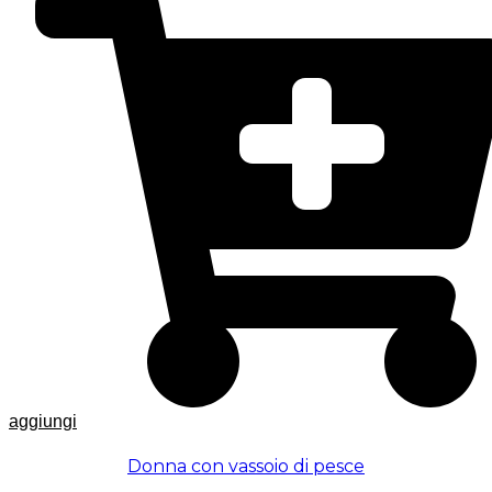
aggiungi
Donna con vassoio di pesce