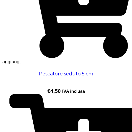
aggiungi
Pescatore seduto 5 cm
€
4,50
IVA inclusa