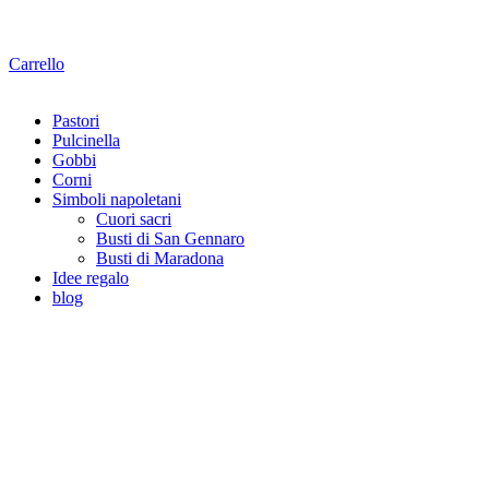
Carrello
Pastori
Pulcinella
Gobbi
Corni
Simboli napoletani
Cuori sacri
Busti di San Gennaro
Busti di Maradona
Idee regalo
blog