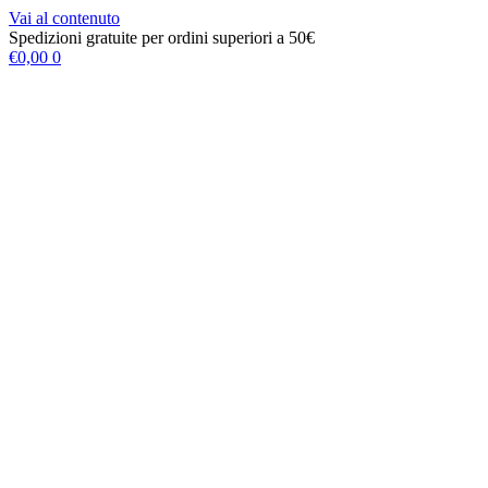
Vai al contenuto
Spedizioni gratuite per ordini superiori a 50€
€
0,00
0