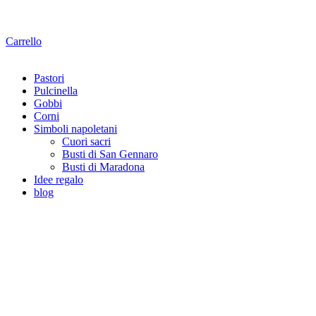
Carrello
Pastori
Pulcinella
Gobbi
Corni
Simboli napoletani
Cuori sacri
Busti di San Gennaro
Busti di Maradona
Idee regalo
blog