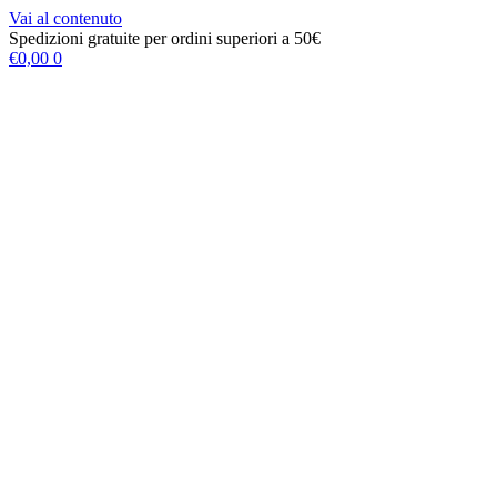
Vai al contenuto
Spedizioni gratuite per ordini superiori a 50€
€
0,00
0