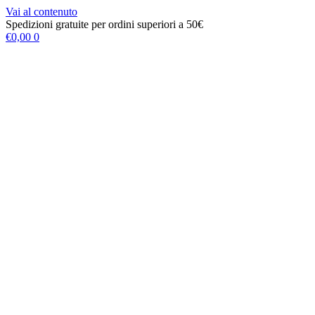
Vai al contenuto
Spedizioni gratuite per ordini superiori a 50€
€
0,00
0