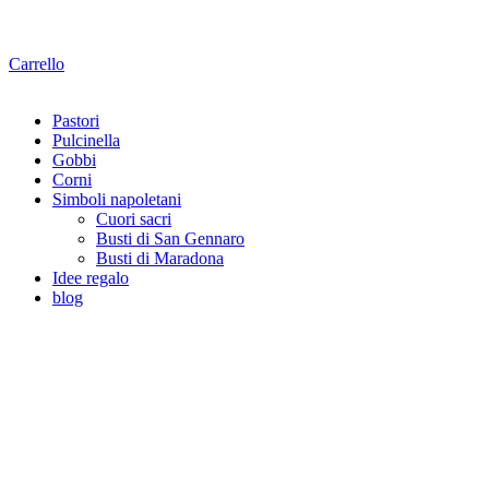
Carrello
Pastori
Pulcinella
Gobbi
Corni
Simboli napoletani
Cuori sacri
Busti di San Gennaro
Busti di Maradona
Idee regalo
blog