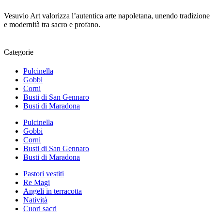
Vesuvio Art valorizza l’autentica arte napoletana, unendo tradizione
e modernità tra sacro e profano.
Categorie
Pulcinella
Gobbi
Corni
Busti di San Gennaro
Busti di Maradona
Pulcinella
Gobbi
Corni
Busti di San Gennaro
Busti di Maradona
Pastori vestiti
Re Magi
Angeli in terracotta
Natività
Cuori sacri