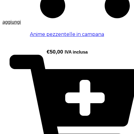
aggiungi
Anime pezzentelle in campana
€
50,00
IVA inclusa