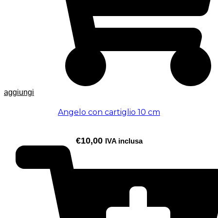
aggiungi
Angelo con cartiglio 10 cm
€
10,00
IVA inclusa