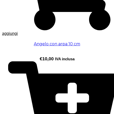
aggiungi
Angelo con arpa 10 cm
€
10,00
IVA inclusa