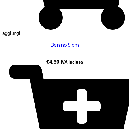
aggiungi
Benino 5 cm
€
4,50
IVA inclusa