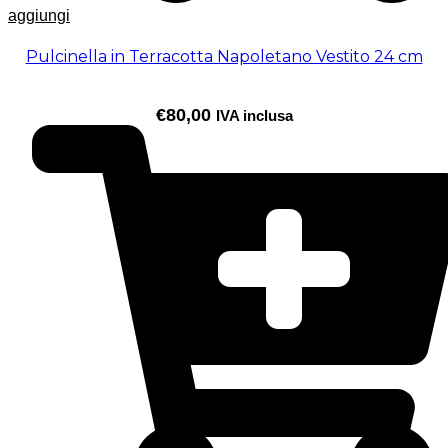
aggiungi
Pulcinella in Terracotta Napoletano Vestito 24 cm
€
80,00
IVA inclusa