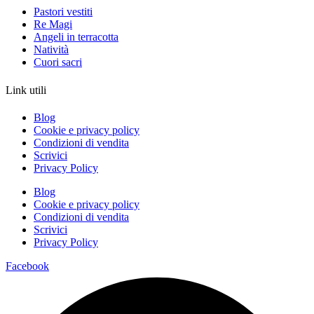
Pastori vestiti
Re Magi
Angeli in terracotta
Natività
Cuori sacri
Link utili
Blog
Cookie e privacy policy
Condizioni di vendita
Scrivici
Privacy Policy
Blog
Cookie e privacy policy
Condizioni di vendita
Scrivici
Privacy Policy
Facebook