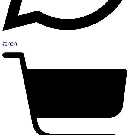
€
0,00
0