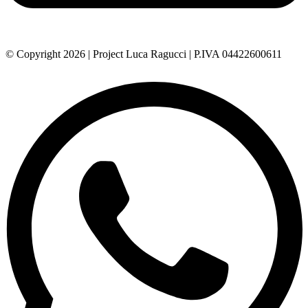
© Copyright 2026 | Project Luca Ragucci | P.IVA 04422600611