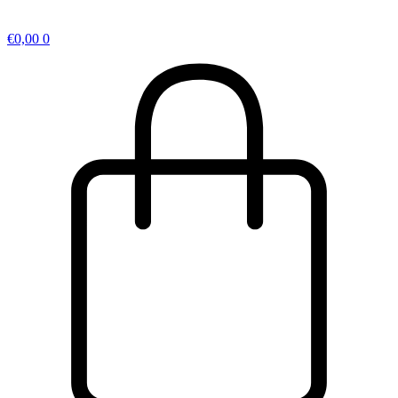
€
0,00
0