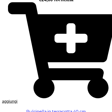
aggiungi
Pulcinella in terracotta 40 cm