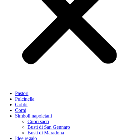
Pastori
Pulcinella
Gobbi
Corni
Simboli napoletani
Cuori sacri
Busti di San Gennaro
Busti di Maradona
Idee regalo