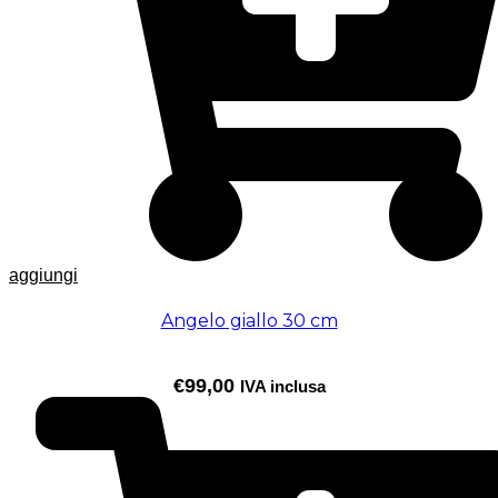
aggiungi
Angelo giallo 30 cm
€
99,00
IVA inclusa