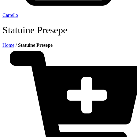
Carrello
Statuine Presepe
Home
/
Statuine Presepe