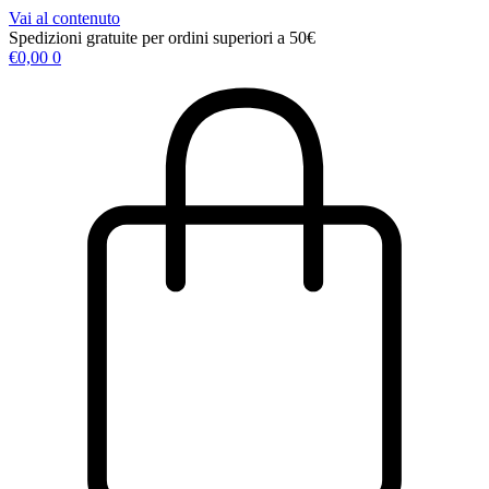
Vai al contenuto
Spedizioni gratuite per ordini superiori a 50€
€
0,00
0