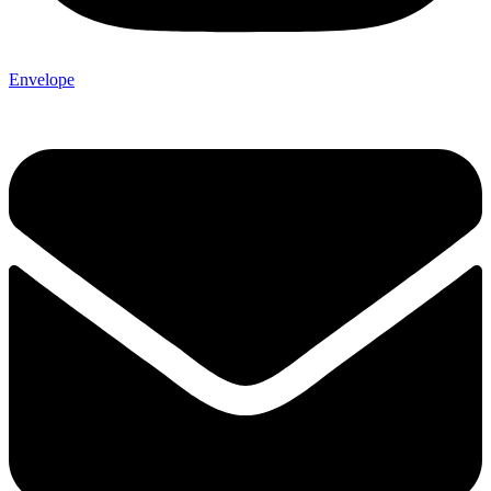
Envelope