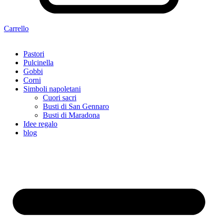
Carrello
Pastori
Pulcinella
Gobbi
Corni
Simboli napoletani
Cuori sacri
Busti di San Gennaro
Busti di Maradona
Idee regalo
blog