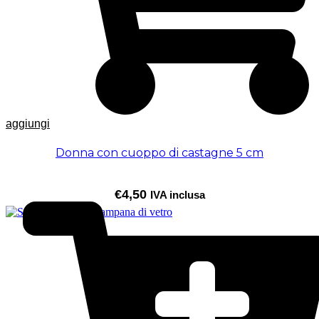
aggiungi
Donna con cuoppo di castagne 5 cm
€
4,50
IVA inclusa