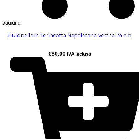
aggiungi
Pulcinella in Terracotta Napoletano Vestito 24 cm
€
80,00
IVA inclusa