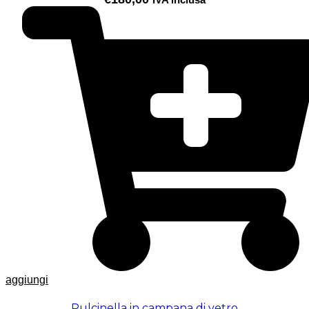
aggiungi
Pulcinella in campana di vetro