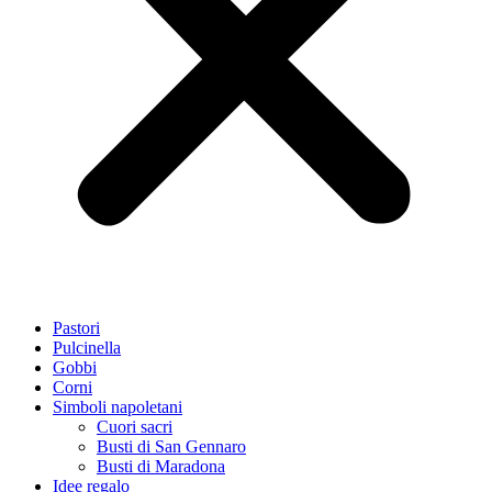
Pastori
Pulcinella
Gobbi
Corni
Simboli napoletani
Cuori sacri
Busti di San Gennaro
Busti di Maradona
Idee regalo