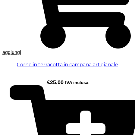
aggiungi
Corno in terracotta in campana artigianale
€
25,00
IVA inclusa