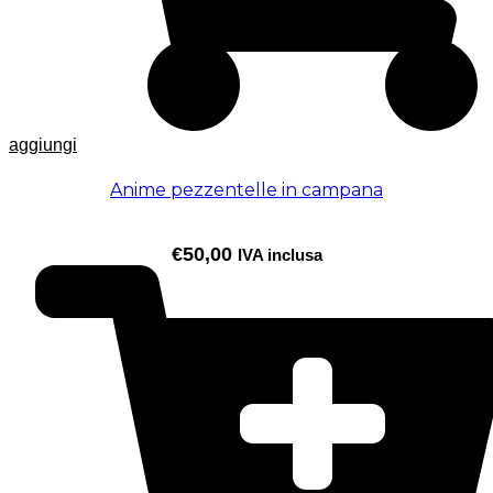
aggiungi
Anime pezzentelle in campana
€
50,00
IVA inclusa