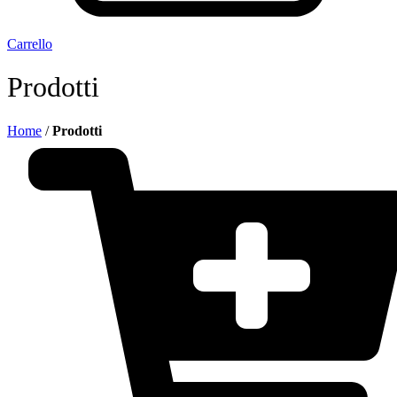
Carrello
Prodotti
Home
/
Prodotti