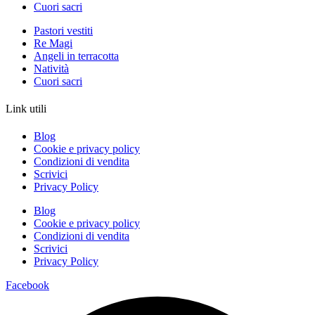
Cuori sacri
Pastori vestiti
Re Magi
Angeli in terracotta
Natività
Cuori sacri
Link utili
Blog
Cookie e privacy policy
Condizioni di vendita
Scrivici
Privacy Policy
Blog
Cookie e privacy policy
Condizioni di vendita
Scrivici
Privacy Policy
Facebook