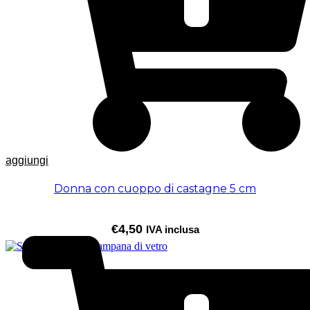
aggiungi
Donna con cuoppo di castagne 5 cm
€
4,50
IVA inclusa