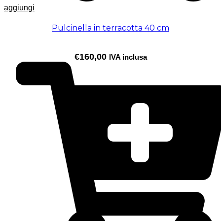
aggiungi
Pulcinella in terracotta 40 cm
€
160,00
IVA inclusa