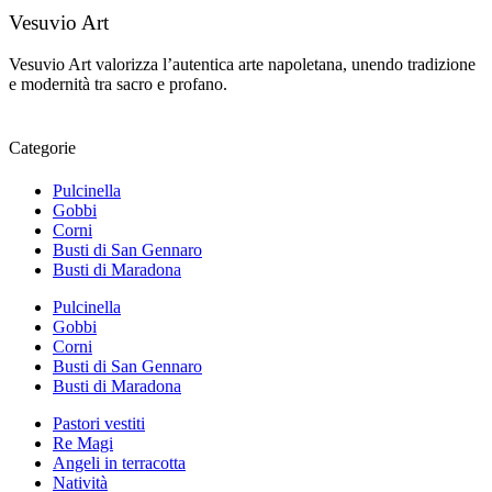
Vesuvio Art
Vesuvio Art valorizza l’autentica arte napoletana, unendo tradizione
e modernità tra sacro e profano.
Categorie
Pulcinella
Gobbi
Corni
Busti di San Gennaro
Busti di Maradona
Pulcinella
Gobbi
Corni
Busti di San Gennaro
Busti di Maradona
Pastori vestiti
Re Magi
Angeli in terracotta
Natività