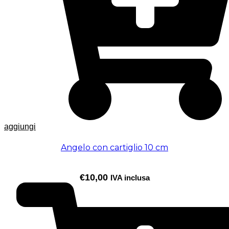
aggiungi
Angelo con cartiglio 10 cm
€
10,00
IVA inclusa