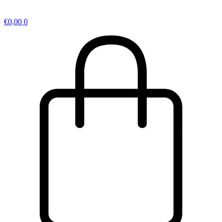
€
0,00
0