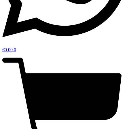
€
0,00
0