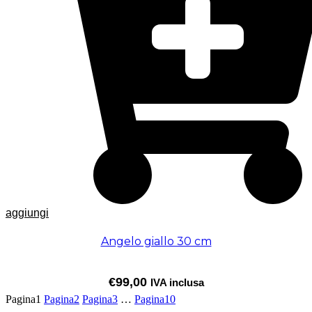
aggiungi
Angelo giallo 30 cm
€
99,00
IVA inclusa
Pagina
1
Pagina
2
Pagina
3
…
Pagina
10