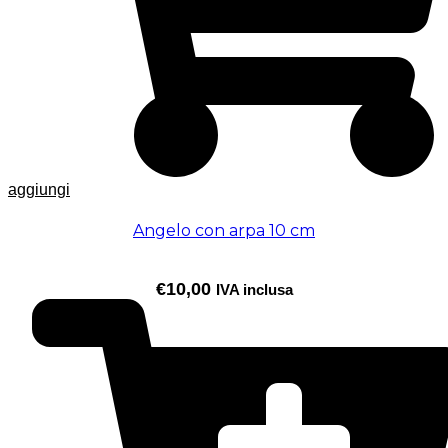
aggiungi
Angelo con arpa 10 cm
€
10,00
IVA inclusa