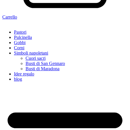
Carrello
Pastori
Pulcinella
Gobbi
Corni
Simboli napoletani
Cuori sacri
Busti di San Gennaro
Busti di Maradona
Idee regalo
blog