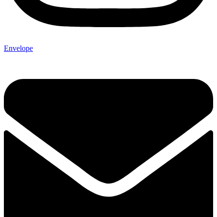
Envelope