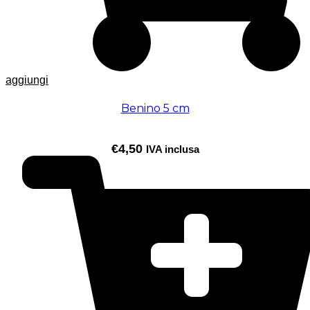
aggiungi
Benino 5 cm
€
4,50
IVA inclusa