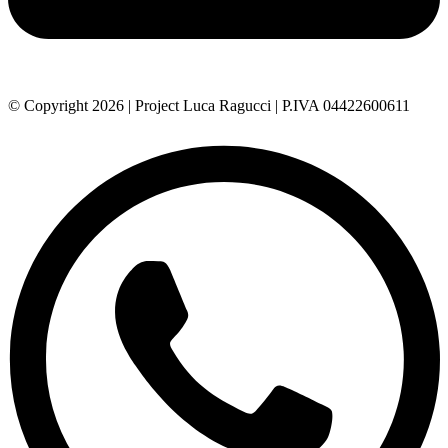
© Copyright 2026 | Project Luca Ragucci | P.IVA 04422600611