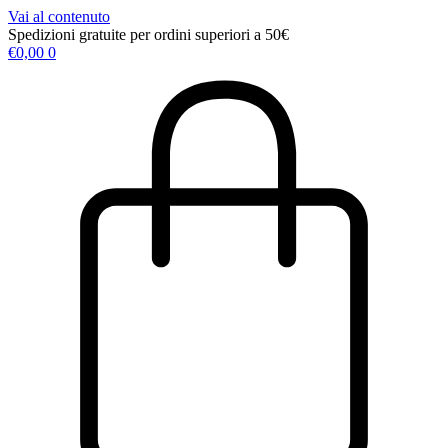
Vai al contenuto
Spedizioni gratuite per ordini superiori a 50€
€
0,00
0