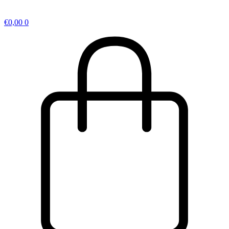
€
0,00
0