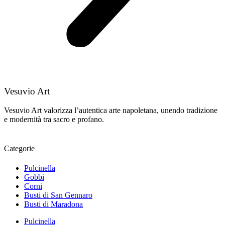
Vesuvio Art
Vesuvio Art valorizza l’autentica arte napoletana, unendo tradizione
e modernità tra sacro e profano.
Categorie
Pulcinella
Gobbi
Corni
Busti di San Gennaro
Busti di Maradona
Pulcinella