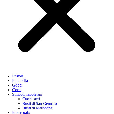
Pastori
Pulcinella
Gobbi
Corni
Simboli napoletani
Cuori sacri
Busti di San Gennaro
Busti di Maradona
Idee regalo