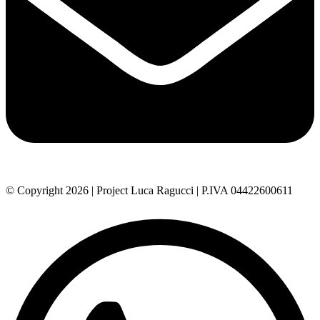
© Copyright 2026 | Project Luca Ragucci | P.IVA 04422600611