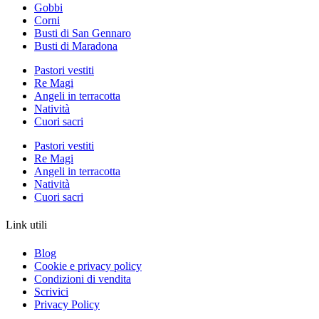
Gobbi
Corni
Busti di San Gennaro
Busti di Maradona
Pastori vestiti
Re Magi
Angeli in terracotta
Natività
Cuori sacri
Pastori vestiti
Re Magi
Angeli in terracotta
Natività
Cuori sacri
Link utili
Blog
Cookie e privacy policy
Condizioni di vendita
Scrivici
Privacy Policy