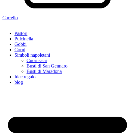
Carrello
Pastori
Pulcinella
Gobbi
Corni
Simboli napoletani
Cuori sacri
Busti di San Gennaro
Busti di Maradona
Idee regalo
blog