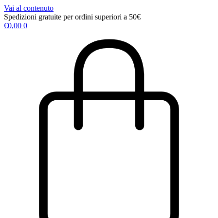
Vai al contenuto
Spedizioni gratuite per ordini superiori a 50€
€
0,00
0