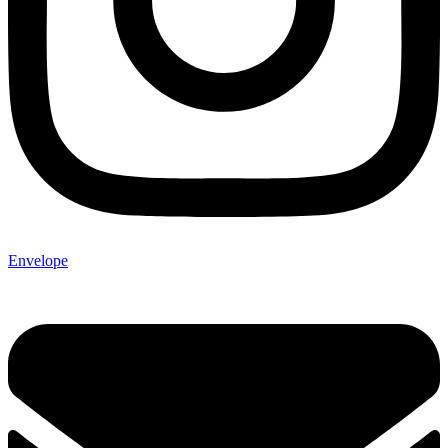
Envelope