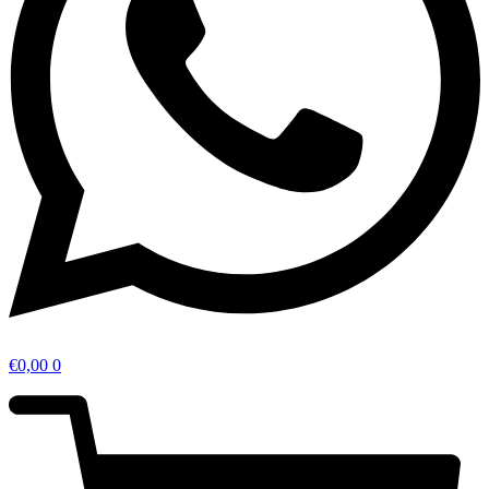
€
0,00
0