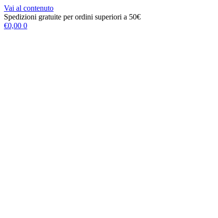
Vai al contenuto
Spedizioni gratuite per ordini superiori a 50€
€
0,00
0