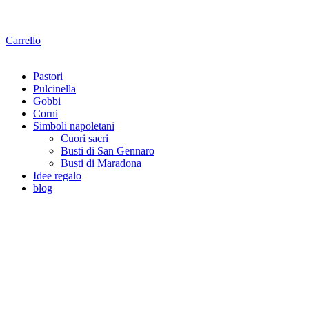
Carrello
Pastori
Pulcinella
Gobbi
Corni
Simboli napoletani
Cuori sacri
Busti di San Gennaro
Busti di Maradona
Idee regalo
blog