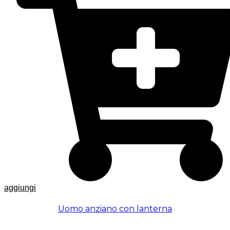
aggiungi
Uomo anziano con lanterna