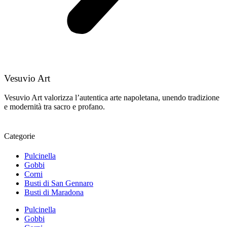
Vesuvio Art
Vesuvio Art valorizza l’autentica arte napoletana, unendo tradizione
e modernità tra sacro e profano.
Categorie
Pulcinella
Gobbi
Corni
Busti di San Gennaro
Busti di Maradona
Pulcinella
Gobbi