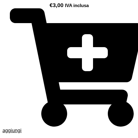
€
3,00
IVA inclusa
aggiungi