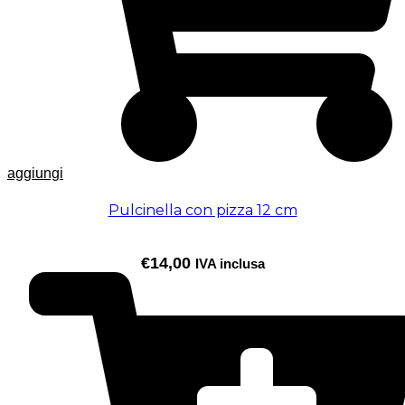
aggiungi
Pulcinella con pizza 12 cm
€
14,00
IVA inclusa