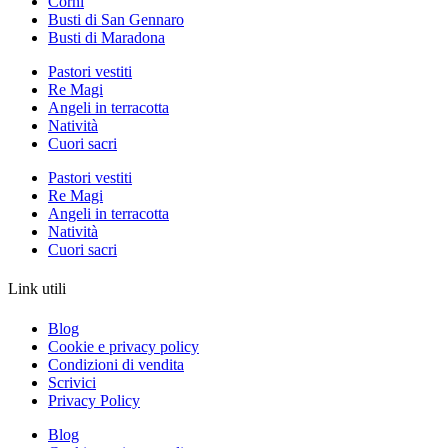
Corni
Busti di San Gennaro
Busti di Maradona
Pastori vestiti
Re Magi
Angeli in terracotta
Natività
Cuori sacri
Pastori vestiti
Re Magi
Angeli in terracotta
Natività
Cuori sacri
Link utili
Blog
Cookie e privacy policy
Condizioni di vendita
Scrivici
Privacy Policy
Blog