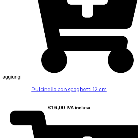
aggiungi
Pulcinella con spaghetti 12 cm
€
16,00
IVA inclusa