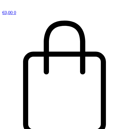
€
0,00
0