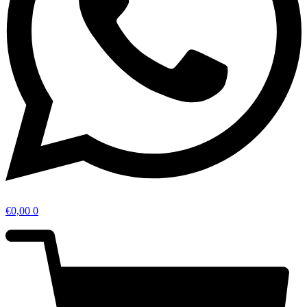
€
0,00
0