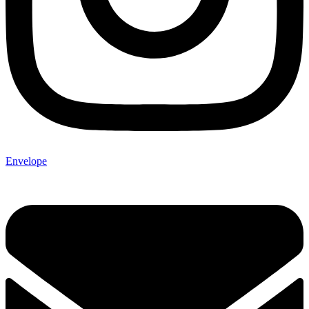
Envelope