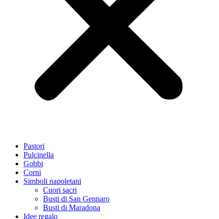
Pastori
Pulcinella
Gobbi
Corni
Simboli napoletani
Cuori sacri
Busti di San Gennaro
Busti di Maradona
Idee regalo