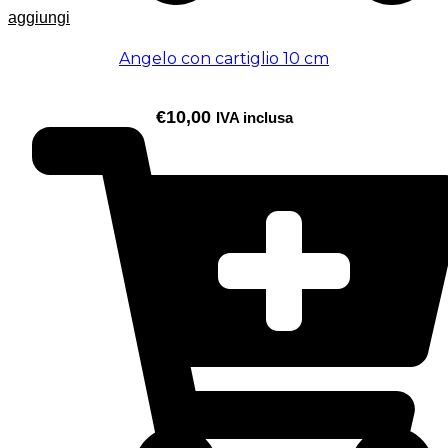
aggiungi
Angelo con cartiglio 10 cm
€
10,00
IVA inclusa