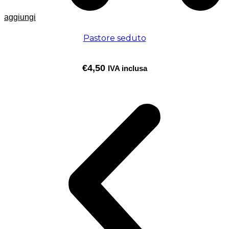
aggiungi
Pastore seduto
€
4,50
IVA inclusa