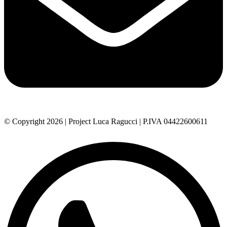
© Copyright 2026 | Project Luca Ragucci | P.IVA 04422600611