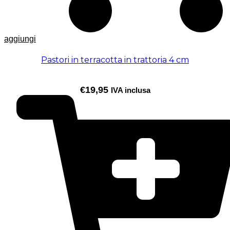
aggiungi
Pastori in terracotta in trattoria 4 cm
€
19,95
IVA inclusa