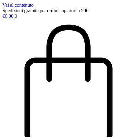
Vai al contenuto
Spedizioni gratuite per ordini superiori a 50€
€
0,00
0