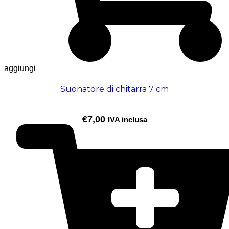
aggiungi
Suonatore di chitarra 7 cm
€
7,00
IVA inclusa