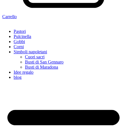
Carrello
Pastori
Pulcinella
Gobbi
Corni
Simboli napoletani
Cuori sacri
Busti di San Gennaro
Busti di Maradona
Idee regalo
blog