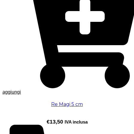
aggiungi
Re Magi 5 cm
€
13,50
IVA inclusa