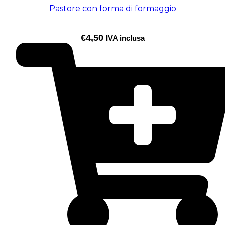
Pastore con forma di formaggio
€
4,50
IVA inclusa