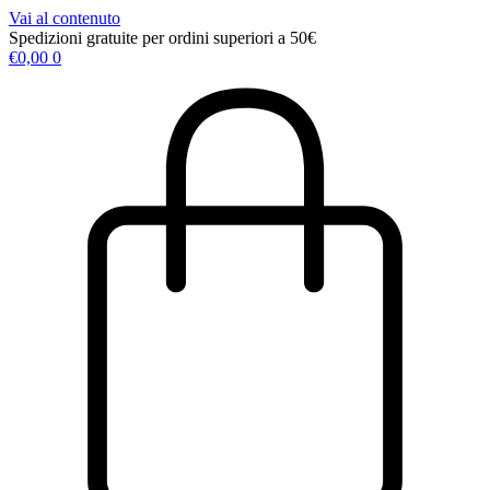
Vai al contenuto
Spedizioni gratuite per ordini superiori a 50€
€
0,00
0