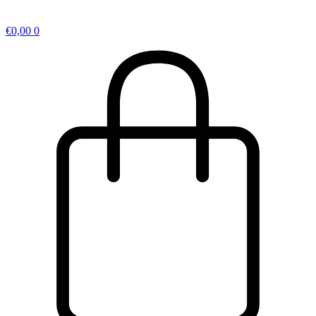
€
0,00
0