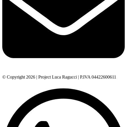
© Copyright 2026 | Project Luca Ragucci | P.IVA 04422600611