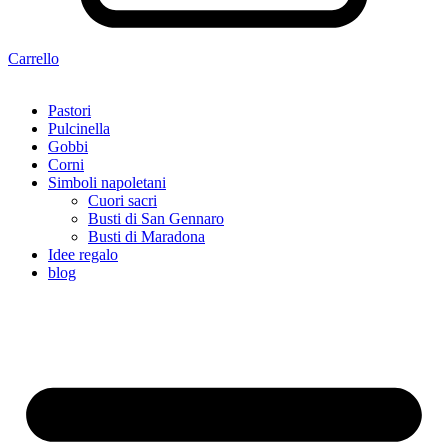
Carrello
Pastori
Pulcinella
Gobbi
Corni
Simboli napoletani
Cuori sacri
Busti di San Gennaro
Busti di Maradona
Idee regalo
blog