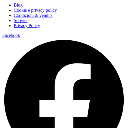
Blog
Cookie e privacy policy
Condizioni di vendita
Scrivici
Privacy Policy
Facebook