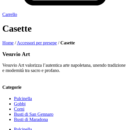
Carrello
Casette
Home
/
Accessori per presepe
/
Casette
Vesuvio Art
Vesuvio Art valorizza l’autentica arte napoletana, unendo tradizione
e modernità tra sacro e profano.
Categorie
Pulcinella
Gobbi
Corni
Busti di San Gennaro
Busti di Maradona
Pulcinella