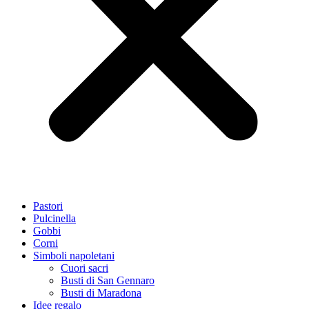
Pastori
Pulcinella
Gobbi
Corni
Simboli napoletani
Cuori sacri
Busti di San Gennaro
Busti di Maradona
Idee regalo