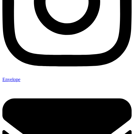
Envelope