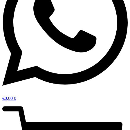
€
0,00
0