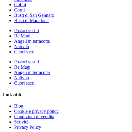
Gobbi
Corni
Busti di San Gennaro
Busti di Maradona
Pastori vestiti
Re Magi
Angeli in terracotta
Natività
Cuori sacri
Pastori vestiti
Re Magi
Angeli in terracotta
Natività
Cuori sacri
Link utili
Blog
Cookie e privacy policy
Condizioni di vendita
Scrivici
Privacy Policy