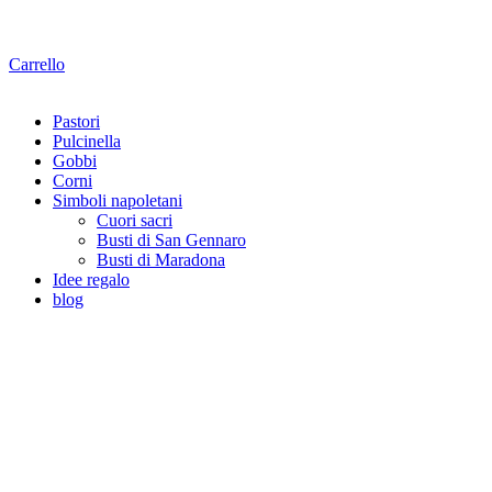
Carrello
Pastori
Pulcinella
Gobbi
Corni
Simboli napoletani
Cuori sacri
Busti di San Gennaro
Busti di Maradona
Idee regalo
blog