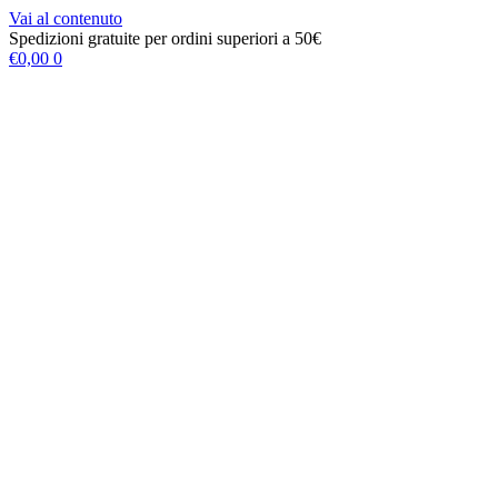
Vai al contenuto
Spedizioni gratuite per ordini superiori a 50€
€
0,00
0