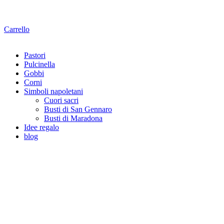
Carrello
Pastori
Pulcinella
Gobbi
Corni
Simboli napoletani
Cuori sacri
Busti di San Gennaro
Busti di Maradona
Idee regalo
blog