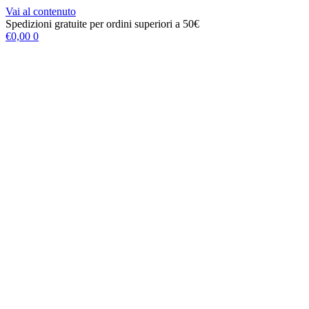
Vai al contenuto
Spedizioni gratuite per ordini superiori a 50€
€
0,00
0