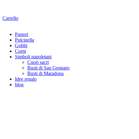
Carrello
Pastori
Pulcinella
Gobbi
Corni
Simboli napoletani
Cuori sacri
Busti di San Gennaro
Busti di Maradona
Idee regalo
blog