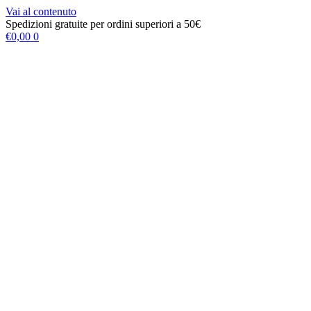
Vai al contenuto
Spedizioni gratuite per ordini superiori a 50€
€
0,00
0