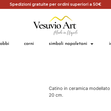
Spedizioni gratuite per ordini superiori a 50€
obbi
corni
simboli napoletani
Catino in ceramica modellato e
20 cm.