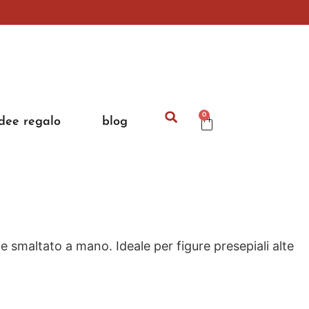
0
idee regalo
blog
 smaltato a mano. Ideale per figure presepiali alte