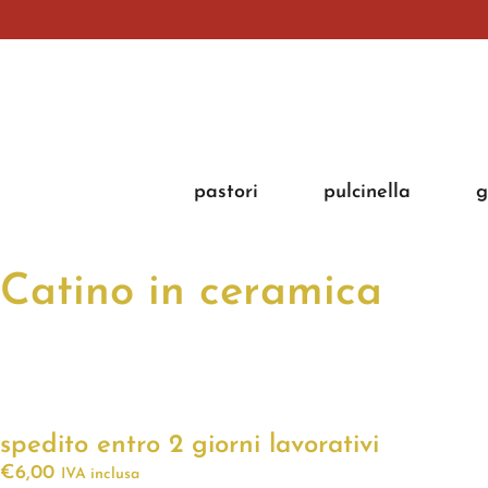
pastori
pulcinella
g
Catino in ceramica
spedito entro 2 giorni lavorativi
€
6,00
IVA inclusa