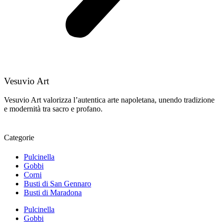
Vesuvio Art
Vesuvio Art valorizza l’autentica arte napoletana, unendo tradizione
e modernità tra sacro e profano.
Categorie
Pulcinella
Gobbi
Corni
Busti di San Gennaro
Busti di Maradona
Pulcinella
Gobbi