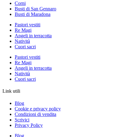
Corni
Busti di San Gennaro
Busti di Maradona
Pastori vestiti
Re Magi
Angeli in terracotta
Natività
Cuori sacri
Pastori vestiti
Re Magi
Angeli in terracotta
Natività
Cuori sacri
Link utili
Blog
Cookie e privacy policy
Condizioni di vendita
Scrivici
Privacy Policy
Blog