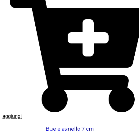
aggiungi
Bue e asinello 7 cm