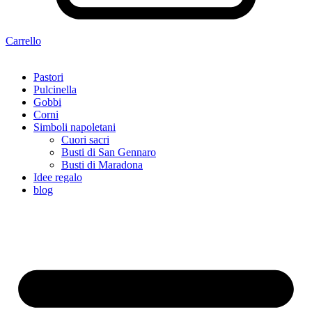
Carrello
Pastori
Pulcinella
Gobbi
Corni
Simboli napoletani
Cuori sacri
Busti di San Gennaro
Busti di Maradona
Idee regalo
blog