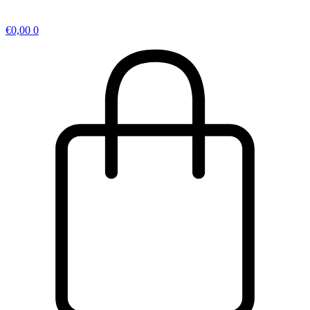
€
0,00
0