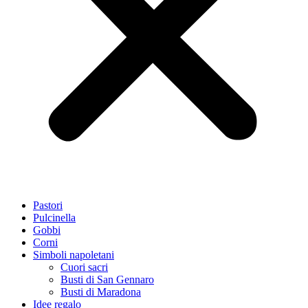
Pastori
Pulcinella
Gobbi
Corni
Simboli napoletani
Cuori sacri
Busti di San Gennaro
Busti di Maradona
Idee regalo