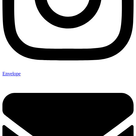
Envelope