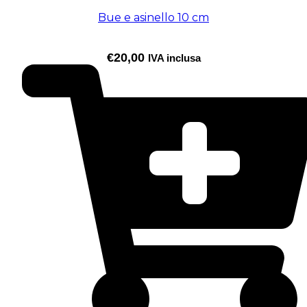
Bue e asinello 10 cm
€
20,00
IVA inclusa