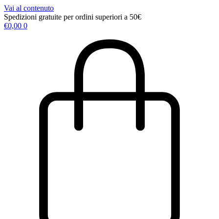
Vai al contenuto
Spedizioni gratuite per ordini superiori a 50€
€
0,00
0