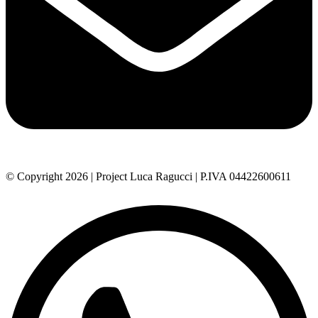
© Copyright 2026 | Project Luca Ragucci | P.IVA 04422600611