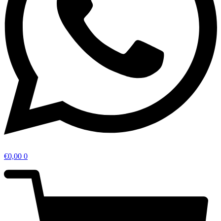
€
0,00
0