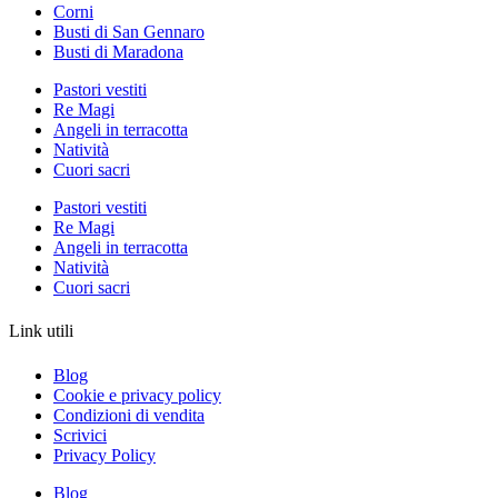
Corni
Busti di San Gennaro
Busti di Maradona
Pastori vestiti
Re Magi
Angeli in terracotta
Natività
Cuori sacri
Pastori vestiti
Re Magi
Angeli in terracotta
Natività
Cuori sacri
Link utili
Blog
Cookie e privacy policy
Condizioni di vendita
Scrivici
Privacy Policy
Blog