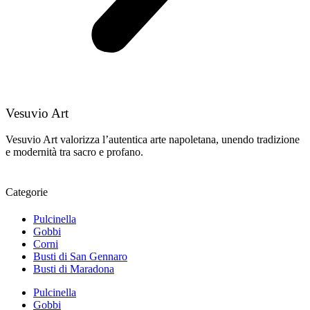
Vesuvio Art
Vesuvio Art valorizza l’autentica arte napoletana, unendo tradizione
e modernità tra sacro e profano.
Categorie
Pulcinella
Gobbi
Corni
Busti di San Gennaro
Busti di Maradona
Pulcinella
Gobbi