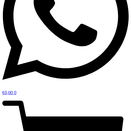
€
0,00
0