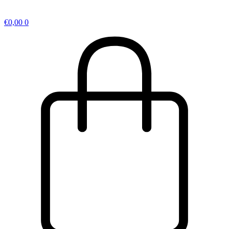
€
0,00
0