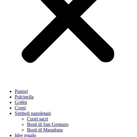
Pastori
Pulcinella
Gobbi
Corni
Simboli napoletani
Cuori sacri
Busti di San Gennaro
Busti di Maradona
Idee regalo