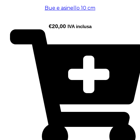
Bue e asinello 10 cm
€
20,00
IVA inclusa