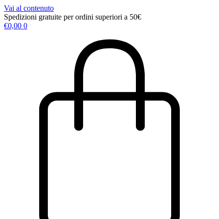
Vai al contenuto
Spedizioni gratuite per ordini superiori a 50€
€
0,00
0