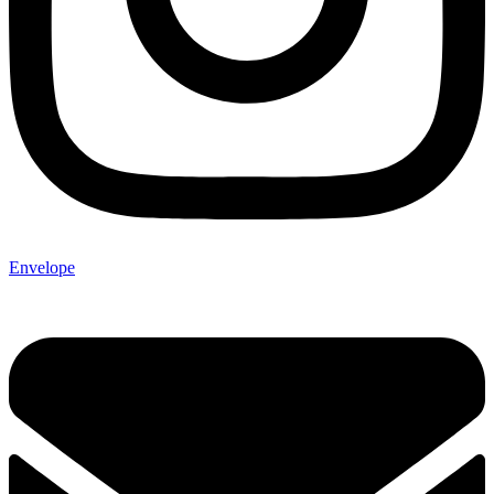
Envelope