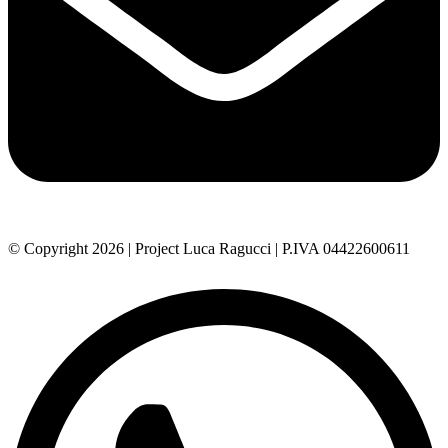
© Copyright 2026 | Project Luca Ragucci | P.IVA 04422600611