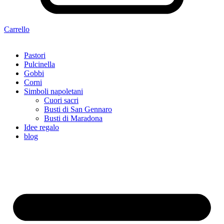
Carrello
Pastori
Pulcinella
Gobbi
Corni
Simboli napoletani
Cuori sacri
Busti di San Gennaro
Busti di Maradona
Idee regalo
blog