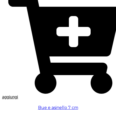
aggiungi
Bue e asinello 7 cm