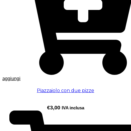
aggiungi
Piazzaiolo con due pizze
€
3,00
IVA inclusa