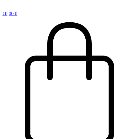
€
0,00
0