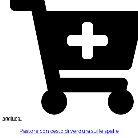
aggiungi
Pastore con cesto di verdura sulle spalle