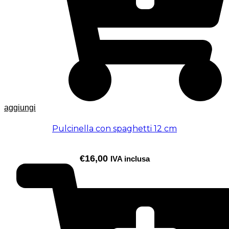
aggiungi
Pulcinella con spaghetti 12 cm
€
16,00
IVA inclusa