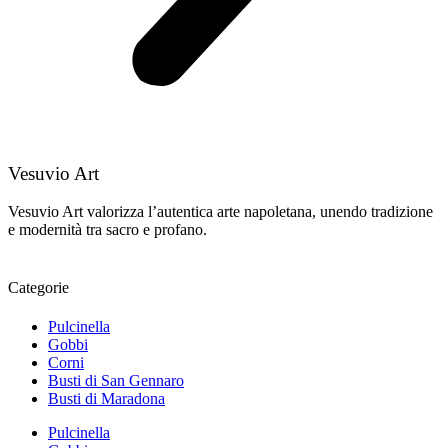
Vesuvio Art
Vesuvio Art valorizza l’autentica arte napoletana, unendo tradizione
e modernità tra sacro e profano.
Categorie
Pulcinella
Gobbi
Corni
Busti di San Gennaro
Busti di Maradona
Pulcinella