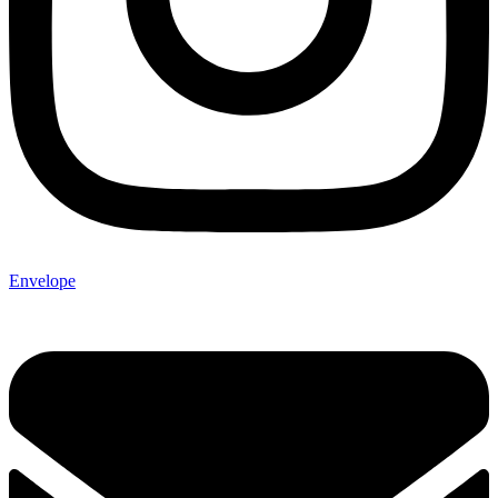
Envelope