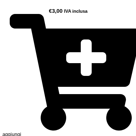
€
3,00
IVA inclusa
aggiungi