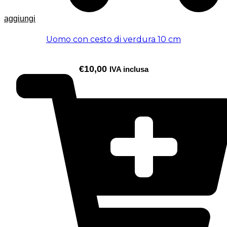
aggiungi
Uomo con cesto di verdura 10 cm
€
10,00
IVA inclusa