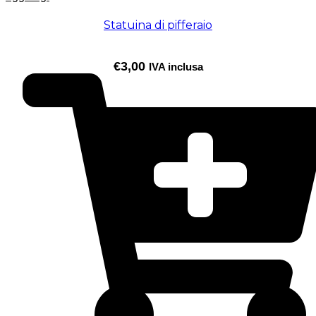
Statuina di pifferaio
€
3,00
IVA inclusa