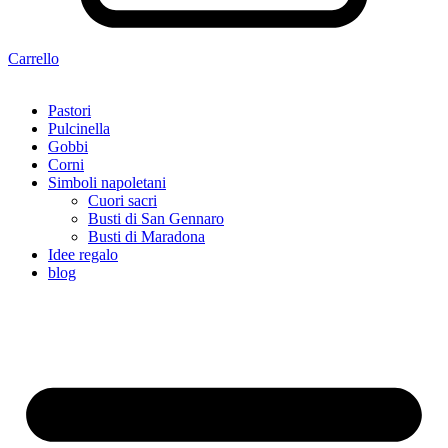
Carrello
Pastori
Pulcinella
Gobbi
Corni
Simboli napoletani
Cuori sacri
Busti di San Gennaro
Busti di Maradona
Idee regalo
blog