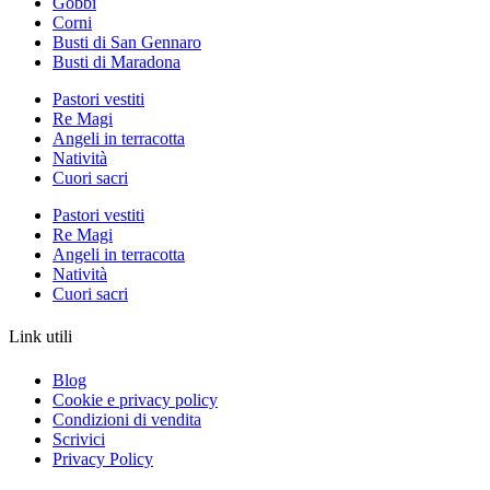
Gobbi
Corni
Busti di San Gennaro
Busti di Maradona
Pastori vestiti
Re Magi
Angeli in terracotta
Natività
Cuori sacri
Pastori vestiti
Re Magi
Angeli in terracotta
Natività
Cuori sacri
Link utili
Blog
Cookie e privacy policy
Condizioni di vendita
Scrivici
Privacy Policy