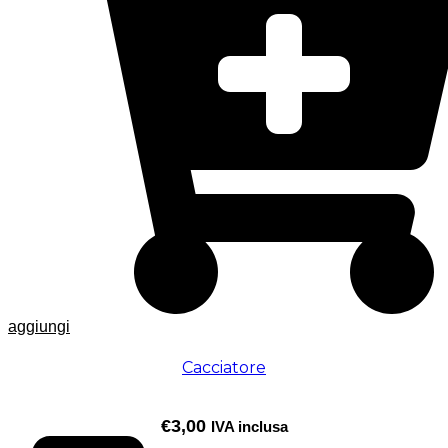
aggiungi
Cacciatore
€
3,00
IVA inclusa