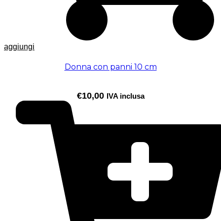
aggiungi
Donna con panni 10 cm
€
10,00
IVA inclusa