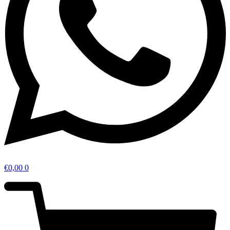
€
0,00
0