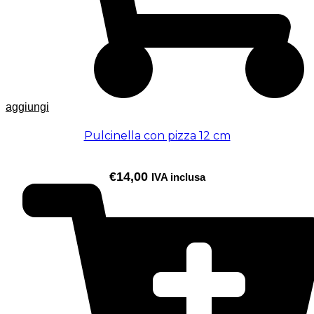
aggiungi
Pulcinella con pizza 12 cm
€
14,00
IVA inclusa