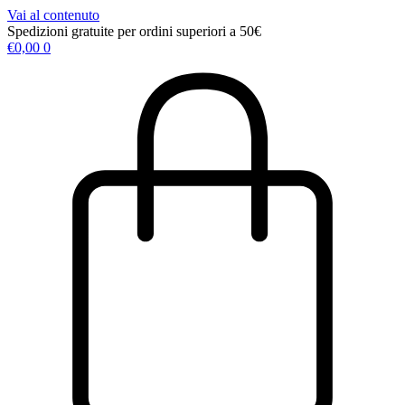
Vai al contenuto
Spedizioni gratuite per ordini superiori a 50€
€
0,00
0