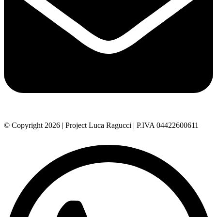
© Copyright 2026 | Project Luca Ragucci | P.IVA 04422600611