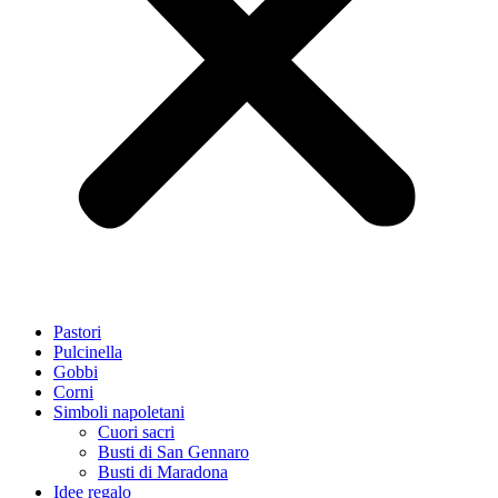
Pastori
Pulcinella
Gobbi
Corni
Simboli napoletani
Cuori sacri
Busti di San Gennaro
Busti di Maradona
Idee regalo