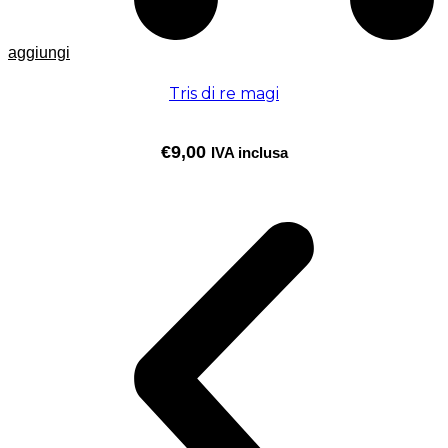
aggiungi
Tris di re magi
€
9,00
IVA inclusa