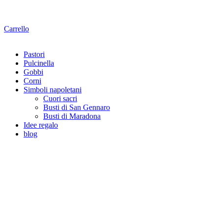
Carrello
Pastori
Pulcinella
Gobbi
Corni
Simboli napoletani
Cuori sacri
Busti di San Gennaro
Busti di Maradona
Idee regalo
blog