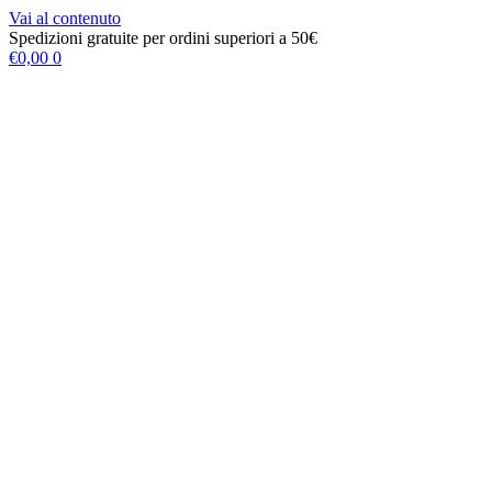
Vai al contenuto
Spedizioni gratuite per ordini superiori a 50€
€
0,00
0