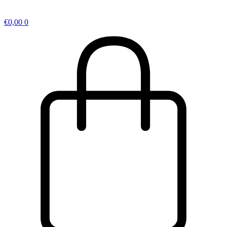
€
0,00
0