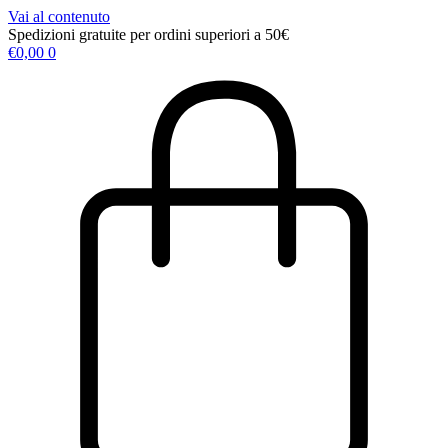
Vai al contenuto
Spedizioni gratuite per ordini superiori a 50€
€
0,00
0