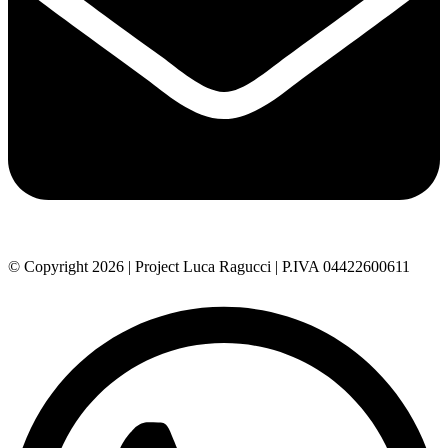
© Copyright 2026 | Project Luca Ragucci | P.IVA 04422600611