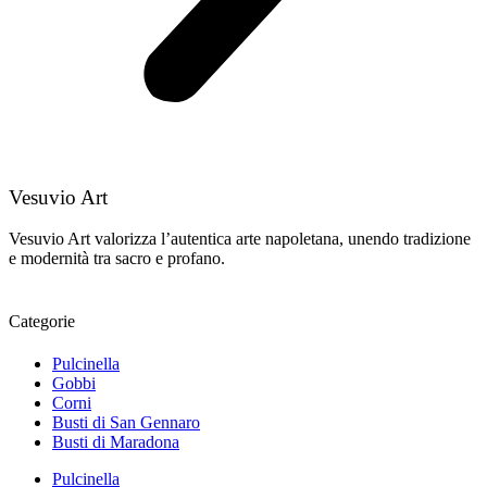
Vesuvio Art
Vesuvio Art valorizza l’autentica arte napoletana, unendo tradizione
e modernità tra sacro e profano.
Categorie
Pulcinella
Gobbi
Corni
Busti di San Gennaro
Busti di Maradona
Pulcinella