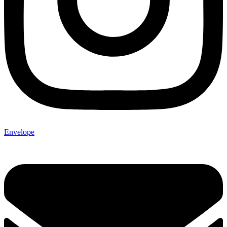
Envelope