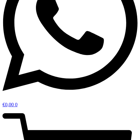
€
0,00
0