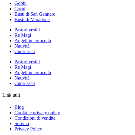
Gobbi
Corni
Busti di San Gennaro
Busti di Maradona
Pastori vestiti
Re Magi
Angeli in terracotta
Natività
Cuori sacri
Pastori vestiti
Re Magi
Angeli in terracotta
Natività
Cuori sacri
Link utili
Blog
Cookie e privacy policy
Condizioni di vendita
Scrivici
Privacy Policy