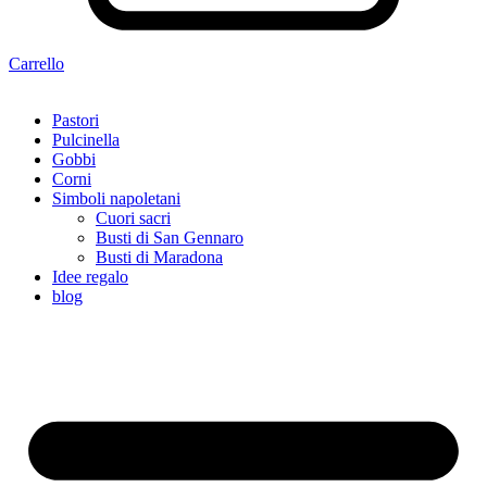
Carrello
Pastori
Pulcinella
Gobbi
Corni
Simboli napoletani
Cuori sacri
Busti di San Gennaro
Busti di Maradona
Idee regalo
blog