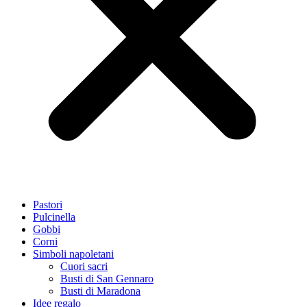
Pastori
Pulcinella
Gobbi
Corni
Simboli napoletani
Cuori sacri
Busti di San Gennaro
Busti di Maradona
Idee regalo