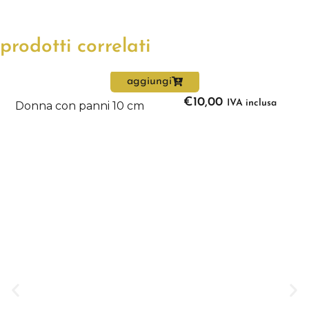
prodotti correlati
aggiungi
€
10,00
IVA inclusa
Donna con panni 10 cm