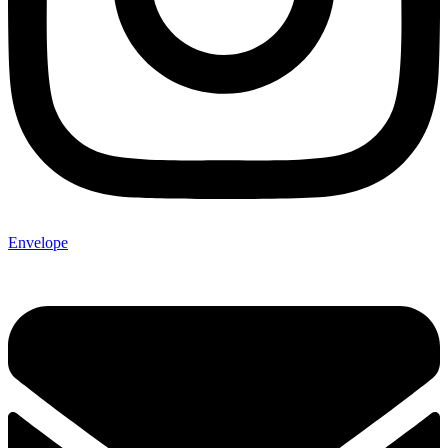
Envelope