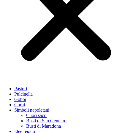
Pastori
Pulcinella
Gobbi
Corni
Simboli napoletani
Cuori sacri
Busti di San Gennaro
Busti di Maradona
Idee regalo