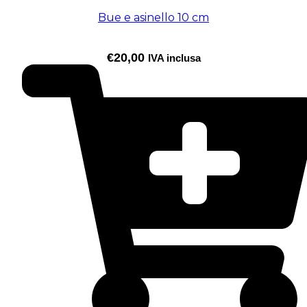
Bue e asinello 10 cm
€
20,00
IVA inclusa