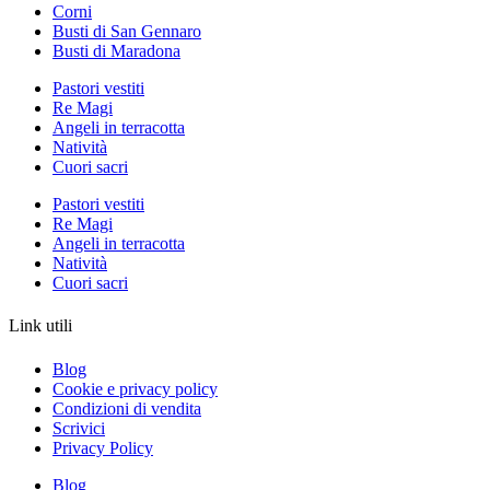
Corni
Busti di San Gennaro
Busti di Maradona
Pastori vestiti
Re Magi
Angeli in terracotta
Natività
Cuori sacri
Pastori vestiti
Re Magi
Angeli in terracotta
Natività
Cuori sacri
Link utili
Blog
Cookie e privacy policy
Condizioni di vendita
Scrivici
Privacy Policy
Blog