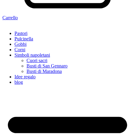
Carrello
Pastori
Pulcinella
Gobbi
Corni
Simboli napoletani
Cuori sacri
Busti di San Gennaro
Busti di Maradona
Idee regalo
blog