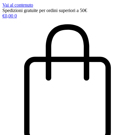
Vai al contenuto
Spedizioni gratuite per ordini superiori a 50€
€
0,00
0