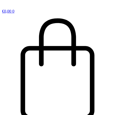
€
0,00
0