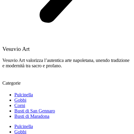
Vesuvio Art
Vesuvio Art valorizza l’autentica arte napoletana, unendo tradizione
e modernità tra sacro e profano.
Categorie
Pulcinella
Gobbi
Corni
Busti di San Gennaro
Busti di Maradona
Pulcinella
Gobbi