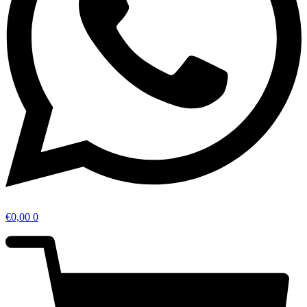
€
0,00
0