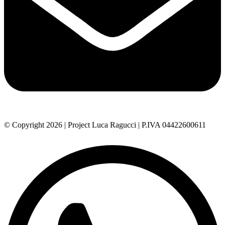
© Copyright 2026 | Project Luca Ragucci | P.IVA 04422600611