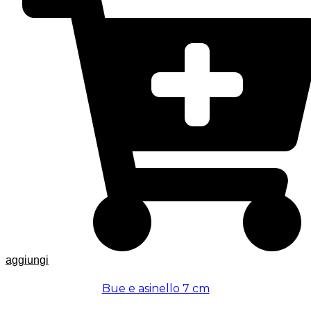
aggiungi
Bue e asinello 7 cm