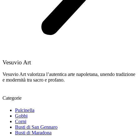
Vesuvio Art
Vesuvio Art valorizza l’autentica arte napoletana, unendo tradizione
e modernità tra sacro e profano.
Categorie
Pulcinella
Gobbi
Corni
Busti di San Gennaro
Busti di Maradona