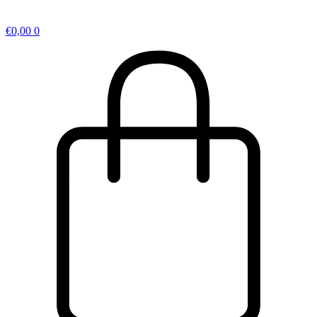
€
0,00
0