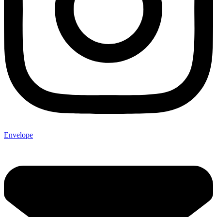
Envelope