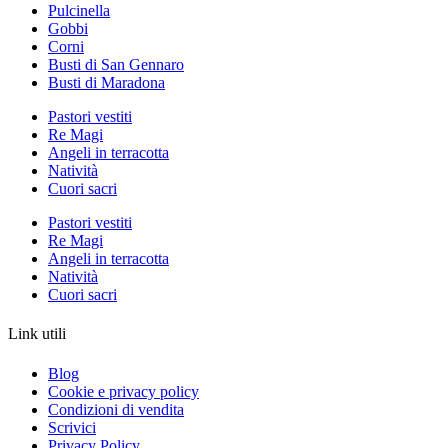
Pulcinella
Gobbi
Corni
Busti di San Gennaro
Busti di Maradona
Pastori vestiti
Re Magi
Angeli in terracotta
Natività
Cuori sacri
Pastori vestiti
Re Magi
Angeli in terracotta
Natività
Cuori sacri
Link utili
Blog
Cookie e privacy policy
Condizioni di vendita
Scrivici
Privacy Policy