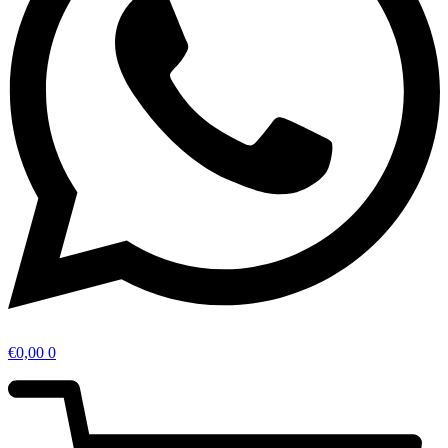
€
0,00
0