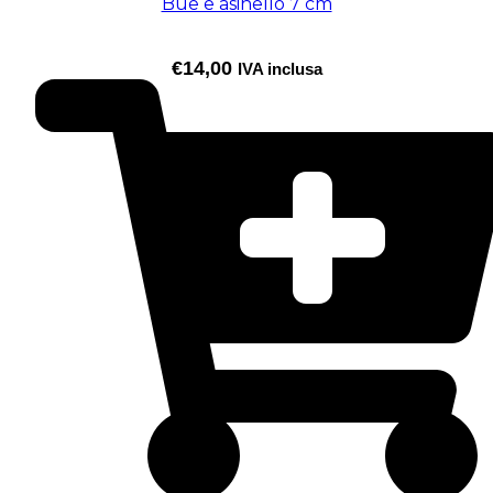
Bue e asinello 7 cm
€
14,00
IVA inclusa