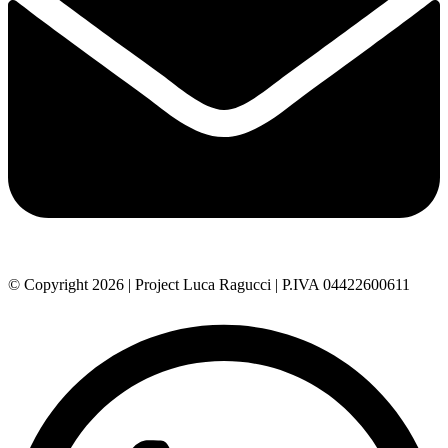
© Copyright 2026 | Project Luca Ragucci | P.IVA 04422600611