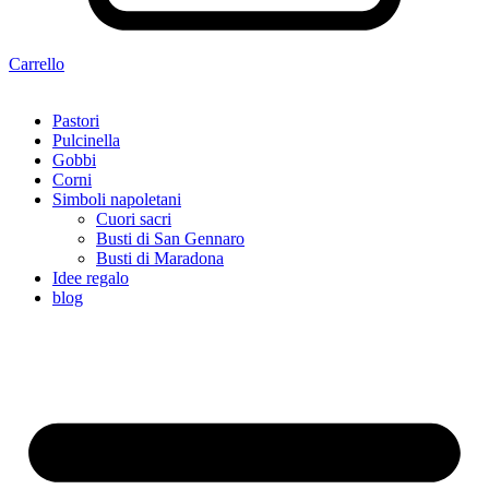
Carrello
Pastori
Pulcinella
Gobbi
Corni
Simboli napoletani
Cuori sacri
Busti di San Gennaro
Busti di Maradona
Idee regalo
blog