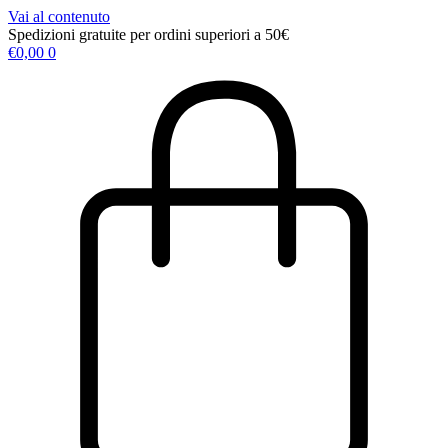
Vai al contenuto
Spedizioni gratuite per ordini superiori a 50€
€
0,00
0