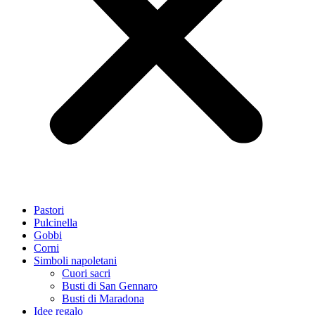
Pastori
Pulcinella
Gobbi
Corni
Simboli napoletani
Cuori sacri
Busti di San Gennaro
Busti di Maradona
Idee regalo