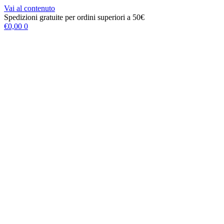
Vai al contenuto
Spedizioni gratuite per ordini superiori a 50€
€
0,00
0