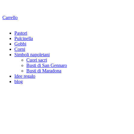
Carrello
Pastori
Pulcinella
Gobbi
Corni
Simboli napoletani
Cuori sacri
Busti di San Gennaro
Busti di Maradona
Idee regalo
blog