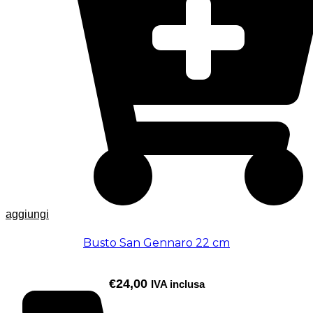
aggiungi
Busto San Gennaro 22 cm
€
24,00
IVA inclusa