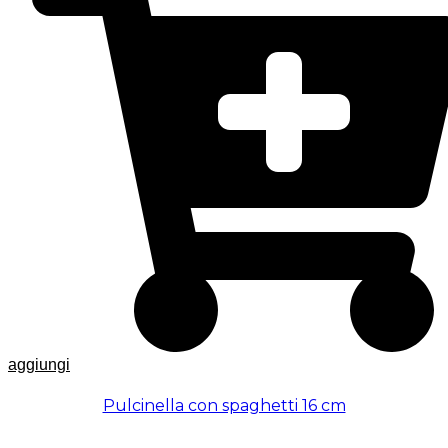
aggiungi
Pulcinella con spaghetti 16 cm