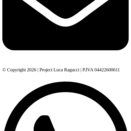
© Copyright 2026 | Project Luca Ragucci | P.IVA 04422600611