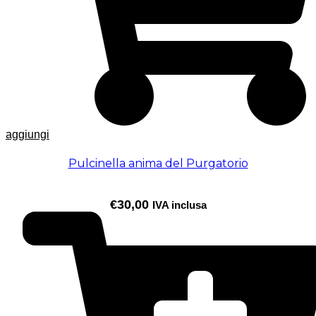
aggiungi
Pulcinella anima del Purgatorio
€
30,00
IVA inclusa