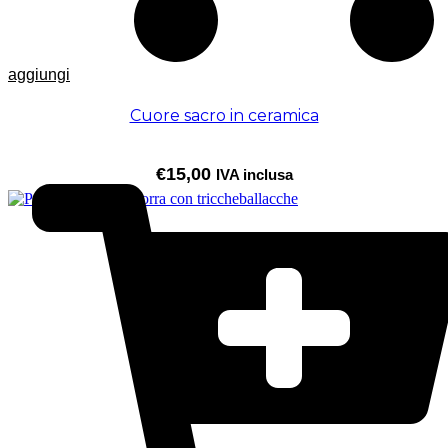
aggiungi
Cuore sacro in ceramica
€
15,00
IVA inclusa