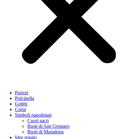
Pastori
Pulcinella
Gobbi
Corni
Simboli napoletani
Cuori sacri
Busti di San Gennaro
Busti di Maradona
Idee regalo