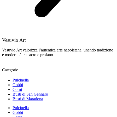
Vesuvio Art
Vesuvio Art valorizza l’autentica arte napoletana, unendo tradizione
e modernità tra sacro e profano.
Categorie
Pulcinella
Gobbi
Corni
Busti di San Gennaro
Busti di Maradona
Pulcinella
Gobbi