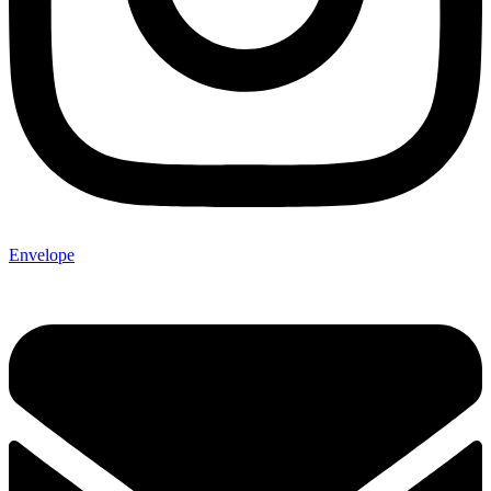
Envelope