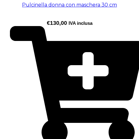
Pulcinella donna con maschera 30 cm
€
130,00
IVA inclusa