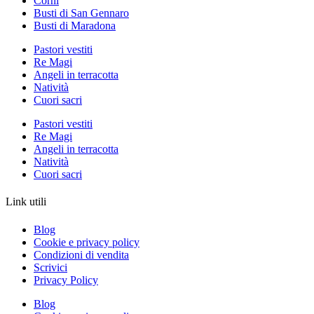
Corni
Busti di San Gennaro
Busti di Maradona
Pastori vestiti
Re Magi
Angeli in terracotta
Natività
Cuori sacri
Pastori vestiti
Re Magi
Angeli in terracotta
Natività
Cuori sacri
Link utili
Blog
Cookie e privacy policy
Condizioni di vendita
Scrivici
Privacy Policy
Blog