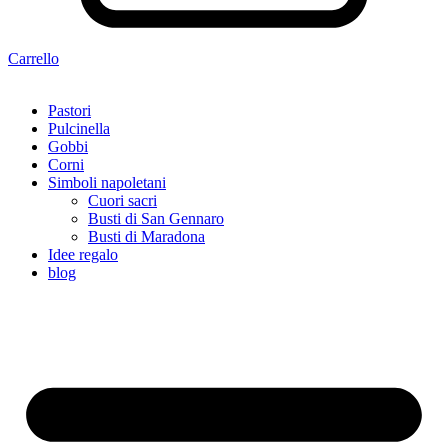
Carrello
Pastori
Pulcinella
Gobbi
Corni
Simboli napoletani
Cuori sacri
Busti di San Gennaro
Busti di Maradona
Idee regalo
blog