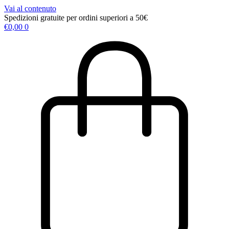
Vai al contenuto
Spedizioni gratuite per ordini superiori a 50€
€
0,00
0