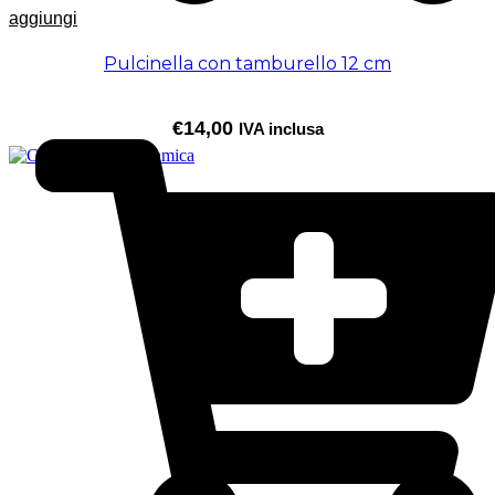
aggiungi
Pulcinella con tamburello 12 cm
€
14,00
IVA inclusa