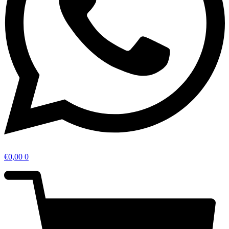
€
0,00
0