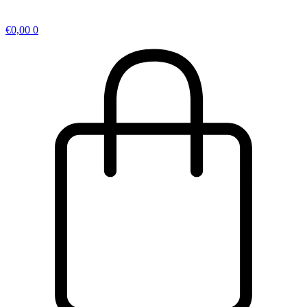
€
0,00
0