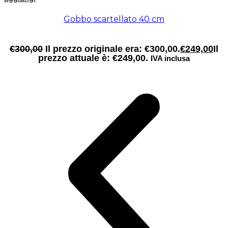
Gobbo scartellato 40 cm
€
300,00
Il prezzo originale era: €300,00.
€
249,00
Il
prezzo attuale è: €249,00.
IVA inclusa