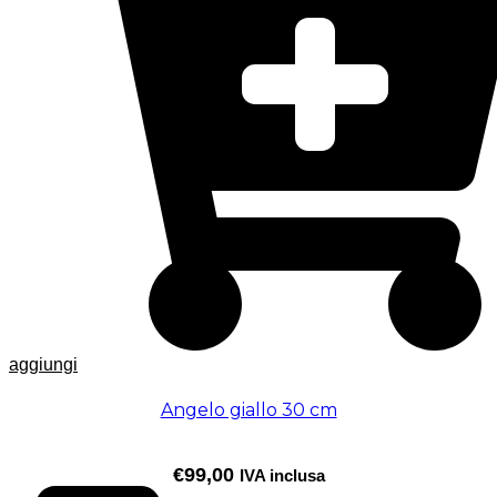
aggiungi
Angelo giallo 30 cm
€
99,00
IVA inclusa