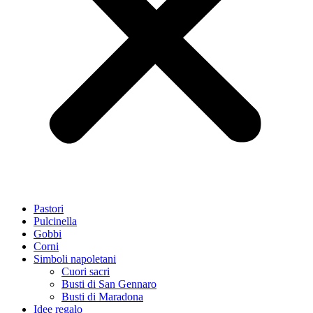
Pastori
Pulcinella
Gobbi
Corni
Simboli napoletani
Cuori sacri
Busti di San Gennaro
Busti di Maradona
Idee regalo