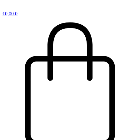
€
0,00
0