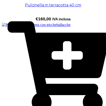
Pulcinella in terracotta 40 cm
€
160,00
IVA inclusa