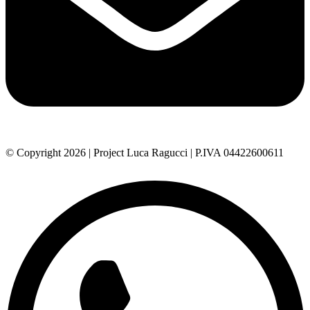
© Copyright 2026 | Project Luca Ragucci | P.IVA 04422600611