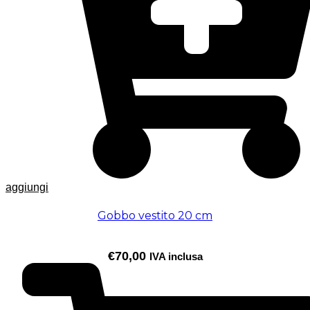
aggiungi
Gobbo vestito 20 cm
€
70,00
IVA inclusa