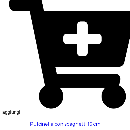
aggiungi
Pulcinella con spaghetti 16 cm