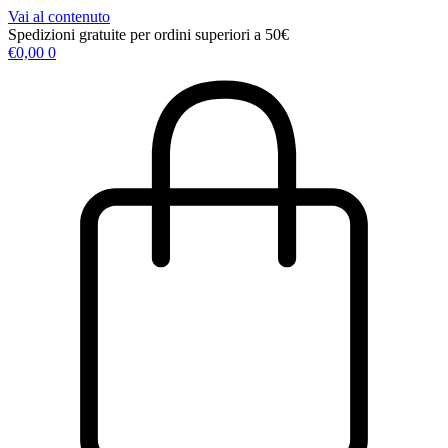
Vai al contenuto
Spedizioni gratuite per ordini superiori a 50€
€
0,00
0