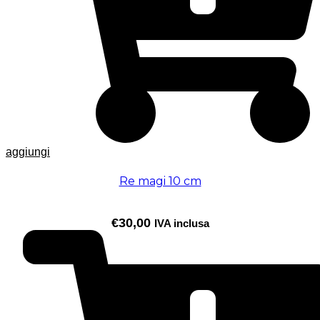
aggiungi
Re magi 10 cm
€
30,00
IVA inclusa