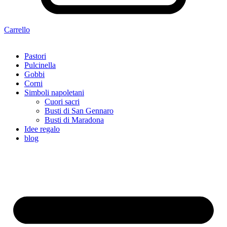
Carrello
Pastori
Pulcinella
Gobbi
Corni
Simboli napoletani
Cuori sacri
Busti di San Gennaro
Busti di Maradona
Idee regalo
blog