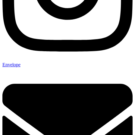
Envelope