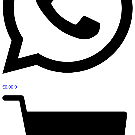
€
0,00
0