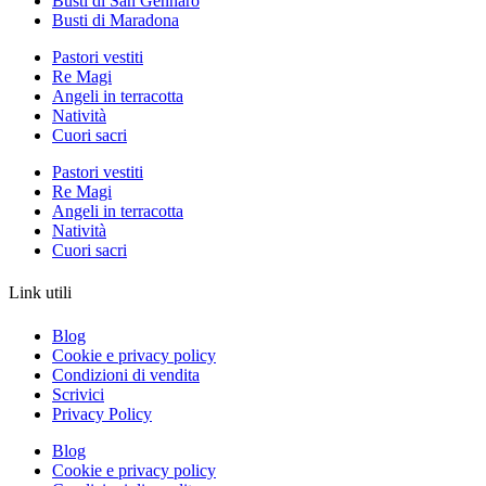
Busti di San Gennaro
Busti di Maradona
Pastori vestiti
Re Magi
Angeli in terracotta
Natività
Cuori sacri
Pastori vestiti
Re Magi
Angeli in terracotta
Natività
Cuori sacri
Link utili
Blog
Cookie e privacy policy
Condizioni di vendita
Scrivici
Privacy Policy
Blog
Cookie e privacy policy