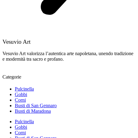
Vesuvio Art
Vesuvio Art valorizza l’autentica arte napoletana, unendo tradizione
e modernità tra sacro e profano.
Categorie
Pulcinella
Gobbi
Corni
Busti di San Gennaro
Busti di Maradona
Pulcinella
Gobbi
Corni