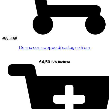
aggiungi
Donna con cuoppo di castagne 5 cm
€
4,50
IVA inclusa