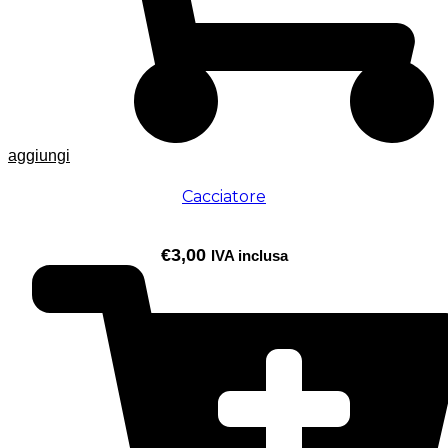
aggiungi
Cacciatore
€
3,00
IVA inclusa