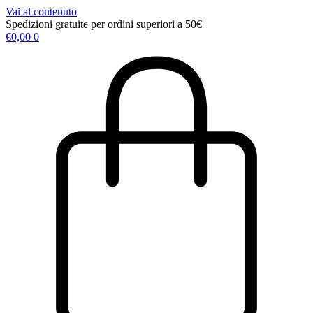
Vai al contenuto
Spedizioni gratuite per ordini superiori a 50€
€
0,00
0