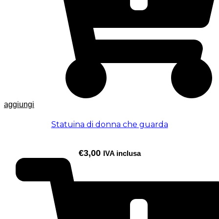
aggiungi
Statuina di donna che guarda
€
3,00
IVA inclusa