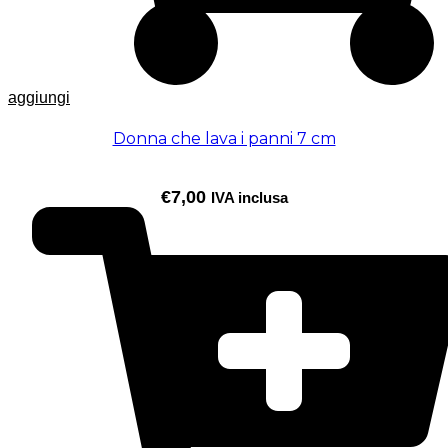
aggiungi
Donna che lava i panni 7 cm
€
7,00
IVA inclusa