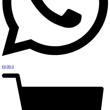
€
0,00
0