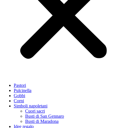
Pastori
Pulcinella
Gobbi
Corni
Simboli napoletani
Cuori sacri
Busti di San Gennaro
Busti di Maradona
Idee regalo