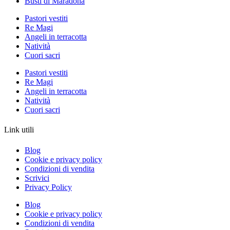
Busti di Maradona
Pastori vestiti
Re Magi
Angeli in terracotta
Natività
Cuori sacri
Pastori vestiti
Re Magi
Angeli in terracotta
Natività
Cuori sacri
Link utili
Blog
Cookie e privacy policy
Condizioni di vendita
Scrivici
Privacy Policy
Blog
Cookie e privacy policy
Condizioni di vendita