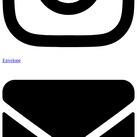
Envelope