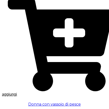
aggiungi
Donna con vassoio di pesce