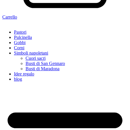
Carrello
Pastori
Pulcinella
Gobbi
Corni
Simboli napoletani
Cuori sacri
Busti di San Gennaro
Busti di Maradona
Idee regalo
blog