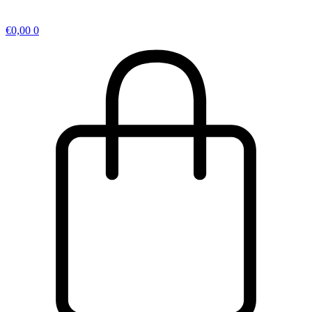
€
0,00
0