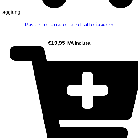
aggiungi
Pastori in terracotta in trattoria 4 cm
€
19,95
IVA inclusa