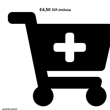
€
4,50
IVA inclusa
aggiungi