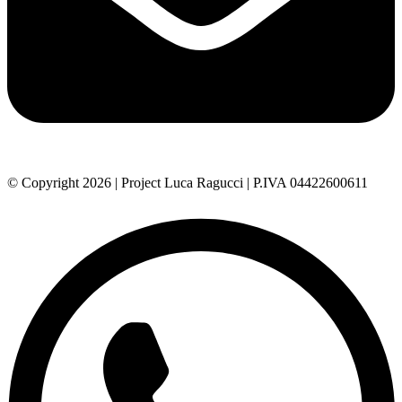
© Copyright 2026 | Project Luca Ragucci | P.IVA 04422600611