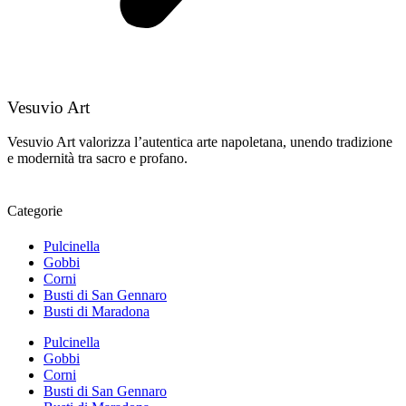
Vesuvio Art
Vesuvio Art valorizza l’autentica arte napoletana, unendo tradizione
e modernità tra sacro e profano.
Categorie
Pulcinella
Gobbi
Corni
Busti di San Gennaro
Busti di Maradona
Pulcinella
Gobbi
Corni
Busti di San Gennaro