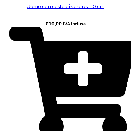
Uomo con cesto di verdura 10 cm
€
10,00
IVA inclusa