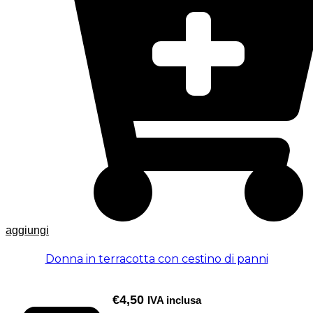
aggiungi
Donna in terracotta con cestino di panni
€
4,50
IVA inclusa