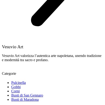
Vesuvio Art
Vesuvio Art valorizza l’autentica arte napoletana, unendo tradizione
e modernità tra sacro e profano.
Categorie
Pulcinella
Gobbi
Corni
Busti di San Gennaro
Busti di Maradona