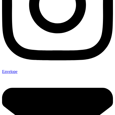
Envelope