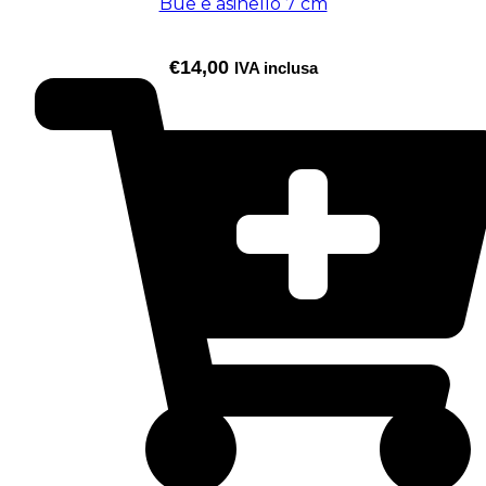
Bue e asinello 7 cm
€
14,00
IVA inclusa