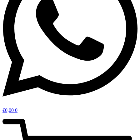
€
0,00
0