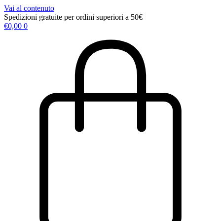
Vai al contenuto
Spedizioni gratuite per ordini superiori a 50€
€
0,00
0