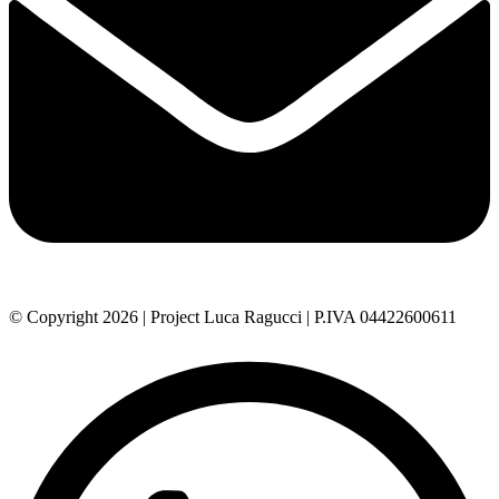
© Copyright 2026 | Project Luca Ragucci | P.IVA 04422600611