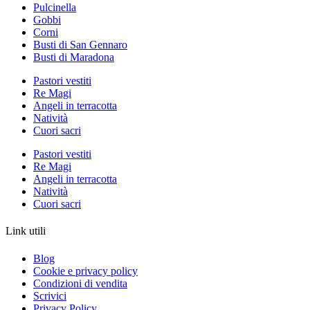
Pulcinella
Gobbi
Corni
Busti di San Gennaro
Busti di Maradona
Pastori vestiti
Re Magi
Angeli in terracotta
Natività
Cuori sacri
Pastori vestiti
Re Magi
Angeli in terracotta
Natività
Cuori sacri
Link utili
Blog
Cookie e privacy policy
Condizioni di vendita
Scrivici
Privacy Policy