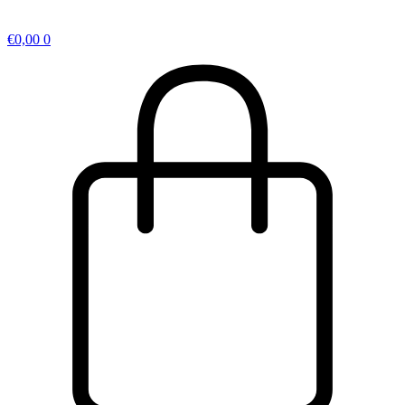
€
0,00
0