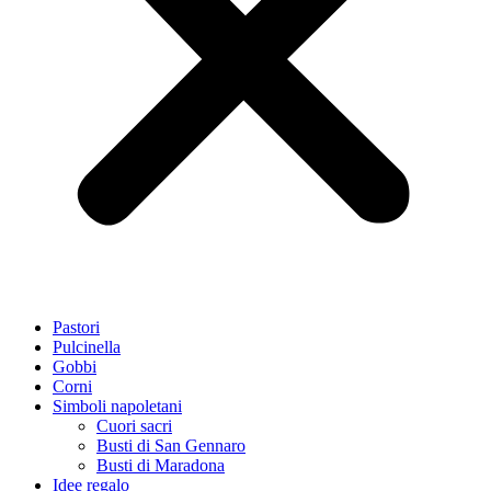
Pastori
Pulcinella
Gobbi
Corni
Simboli napoletani
Cuori sacri
Busti di San Gennaro
Busti di Maradona
Idee regalo