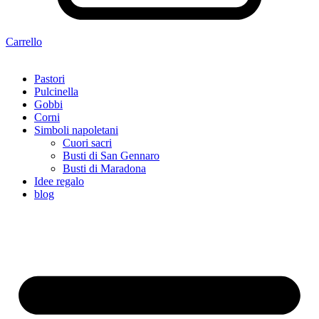
Carrello
Pastori
Pulcinella
Gobbi
Corni
Simboli napoletani
Cuori sacri
Busti di San Gennaro
Busti di Maradona
Idee regalo
blog