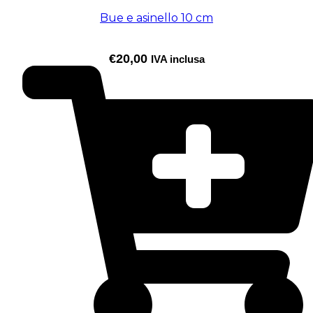
Bue e asinello 10 cm
€
20,00
IVA inclusa