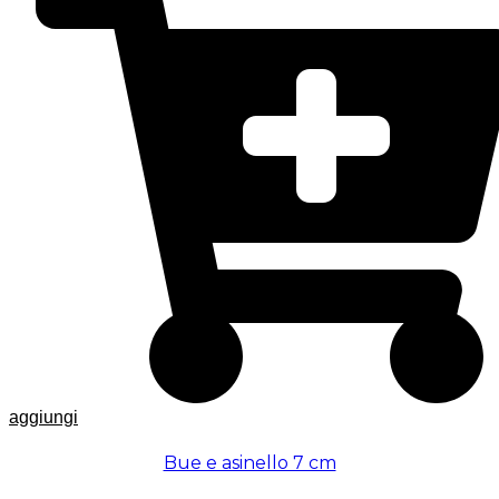
aggiungi
Bue e asinello 7 cm