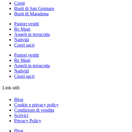
Corni
Busti di San Gennaro
Busti di Maradona
Pastori vestiti
Re Magi
Angeli in terracotta
Natività
Cuori sacri
Pastori vestiti
Re Magi
Angeli in terracotta
Natività
Cuori sacri
Link utili
Blog
Cookie e privacy policy
Condizioni di vendita
Scrivici
Privacy Policy
Blog