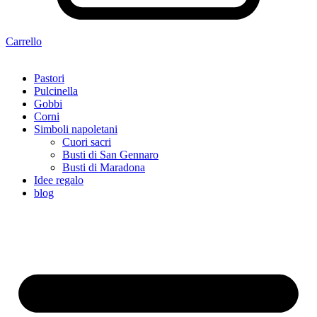
Carrello
Pastori
Pulcinella
Gobbi
Corni
Simboli napoletani
Cuori sacri
Busti di San Gennaro
Busti di Maradona
Idee regalo
blog