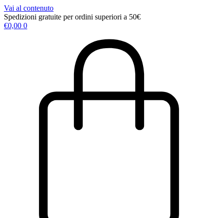
Vai al contenuto
Spedizioni gratuite per ordini superiori a 50€
€
0,00
0