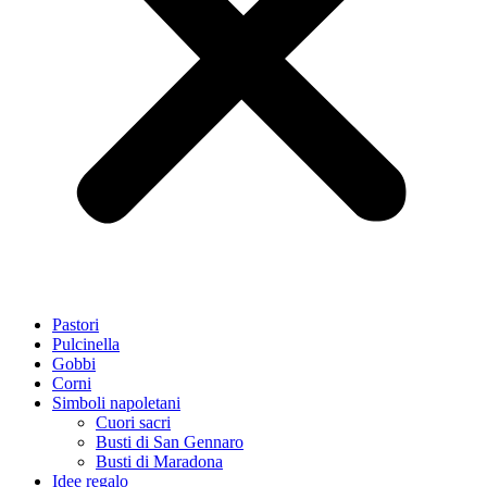
Pastori
Pulcinella
Gobbi
Corni
Simboli napoletani
Cuori sacri
Busti di San Gennaro
Busti di Maradona
Idee regalo