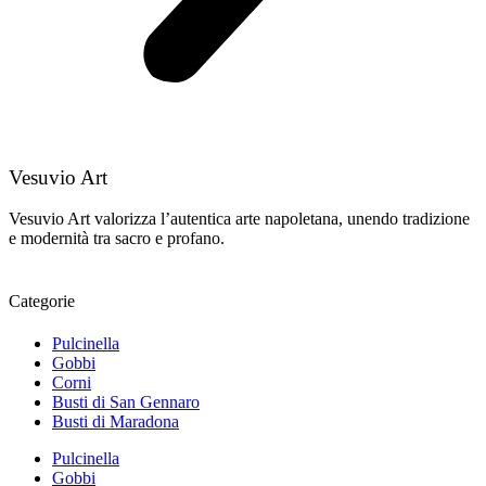
Vesuvio Art
Vesuvio Art valorizza l’autentica arte napoletana, unendo tradizione
e modernità tra sacro e profano.
Categorie
Pulcinella
Gobbi
Corni
Busti di San Gennaro
Busti di Maradona
Pulcinella
Gobbi