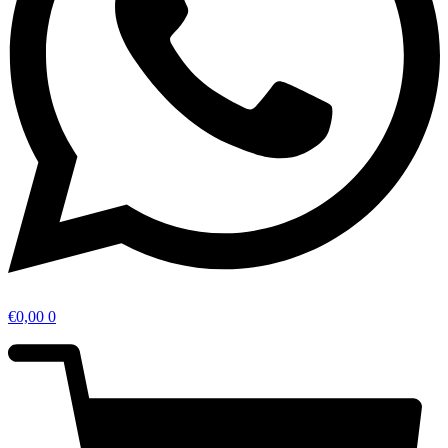
€
0,00
0