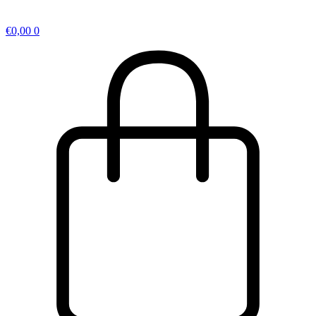
€
0,00
0