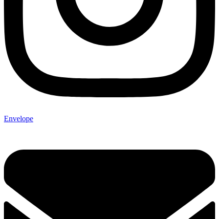
Envelope