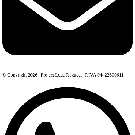
© Copyright 2026 | Project Luca Ragucci | P.IVA 04422600611