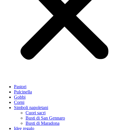
Pastori
Pulcinella
Gobbi
Corni
Simboli napoletani
Cuori sacri
Busti di San Gennaro
Busti di Maradona
Idee regalo