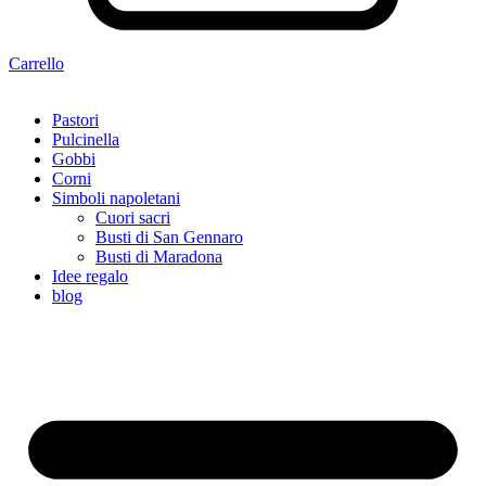
Carrello
Pastori
Pulcinella
Gobbi
Corni
Simboli napoletani
Cuori sacri
Busti di San Gennaro
Busti di Maradona
Idee regalo
blog