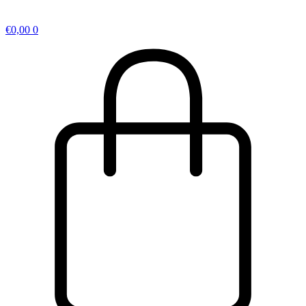
€
0,00
0