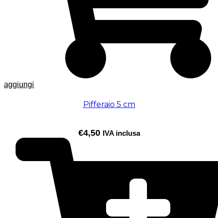
aggiungi
Pifferaio 5 cm
€
4,50
IVA inclusa