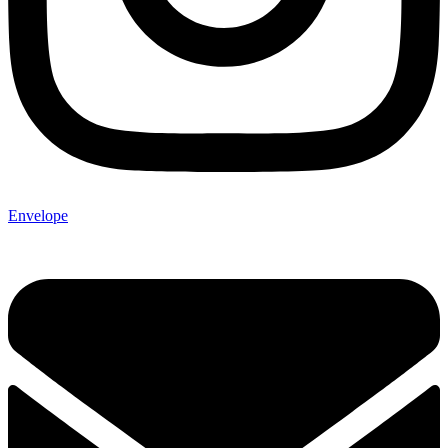
Envelope