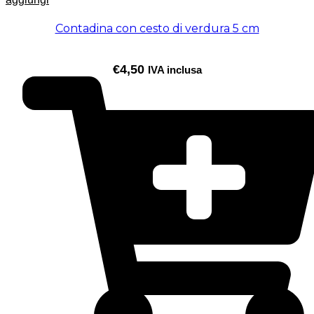
Contadina con cesto di verdura 5 cm
€
4,50
IVA inclusa