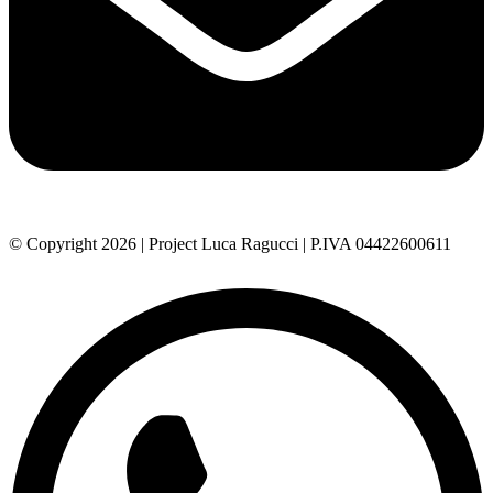
© Copyright 2026 | Project Luca Ragucci | P.IVA 04422600611