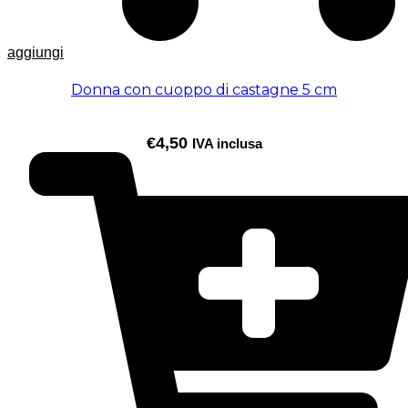
aggiungi
Donna con cuoppo di castagne 5 cm
€
4,50
IVA inclusa