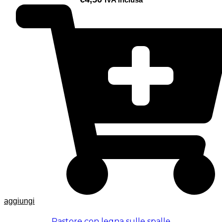
aggiungi
Pastore con legna sulle spalle