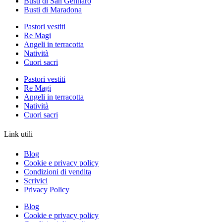
Busti di San Gennaro
Busti di Maradona
Pastori vestiti
Re Magi
Angeli in terracotta
Natività
Cuori sacri
Pastori vestiti
Re Magi
Angeli in terracotta
Natività
Cuori sacri
Link utili
Blog
Cookie e privacy policy
Condizioni di vendita
Scrivici
Privacy Policy
Blog
Cookie e privacy policy