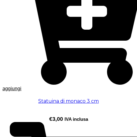
aggiungi
Statuina di monaco 3 cm
€
3,00
IVA inclusa