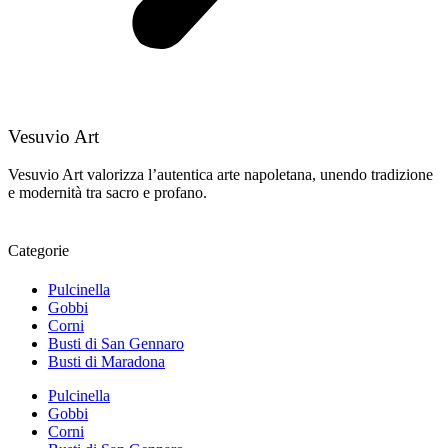
Vesuvio Art
Vesuvio Art valorizza l’autentica arte napoletana, unendo tradizione
e modernità tra sacro e profano.
Categorie
Pulcinella
Gobbi
Corni
Busti di San Gennaro
Busti di Maradona
Pulcinella
Gobbi
Corni