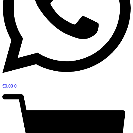
€
0,00
0