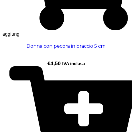
aggiungi
Donna con pecora in braccio 5 cm
€
4,50
IVA inclusa