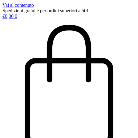
Vai al contenuto
Spedizioni gratuite per ordini superiori a 50€
€
0,00
0