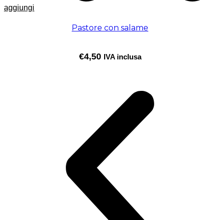
aggiungi
Pastore con salame
€
4,50
IVA inclusa