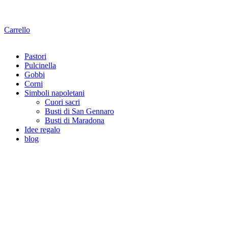
Carrello
Pastori
Pulcinella
Gobbi
Corni
Simboli napoletani
Cuori sacri
Busti di San Gennaro
Busti di Maradona
Idee regalo
blog