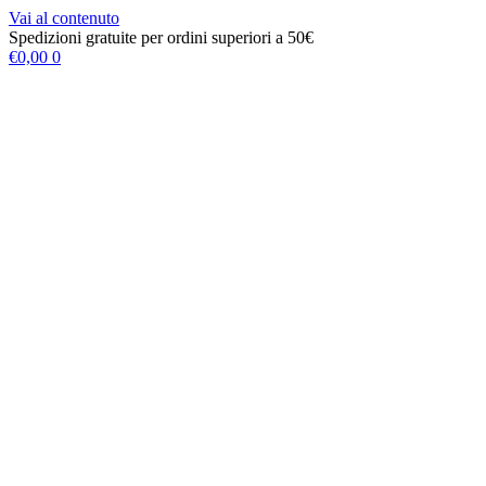
Vai al contenuto
Spedizioni gratuite per ordini superiori a 50€
€
0,00
0