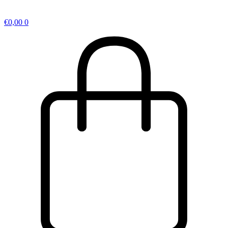
€
0,00
0