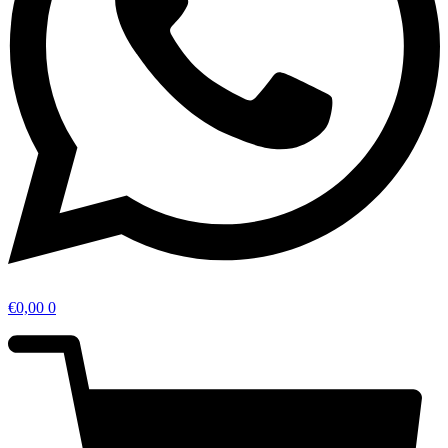
€
0,00
0