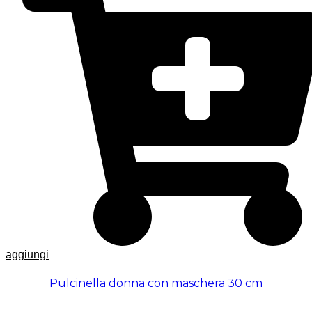
aggiungi
Pulcinella donna con maschera 30 cm