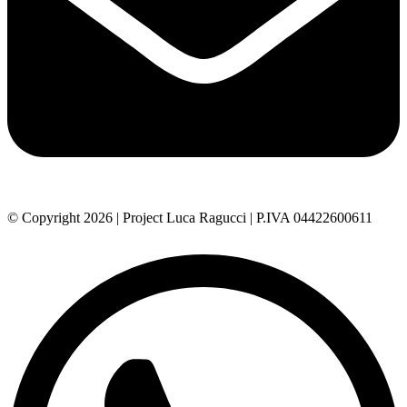
© Copyright 2026 | Project Luca Ragucci | P.IVA 04422600611