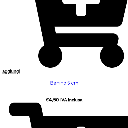
aggiungi
Benino 5 cm
€
4,50
IVA inclusa