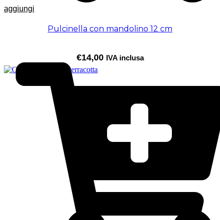
aggiungi
Pulcinella con mandolino 12 cm
€
14,00
IVA inclusa