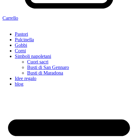
Carrello
Pastori
Pulcinella
Gobbi
Corni
Simboli napoletani
Cuori sacri
Busti di San Gennaro
Busti di Maradona
Idee regalo
blog