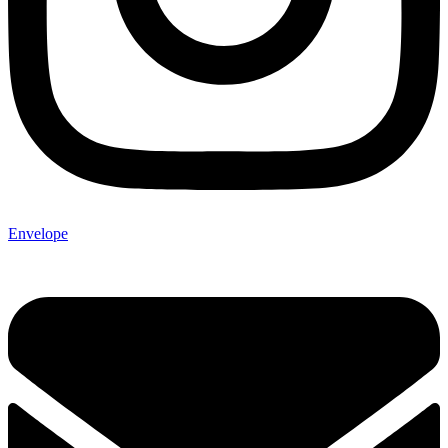
Envelope