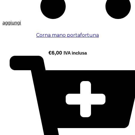
aggiungi
Corna mano portafortuna
€
6,00
IVA inclusa