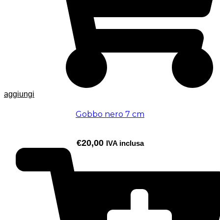
aggiungi
Gobbo nero 7 cm
€
20,00
IVA inclusa