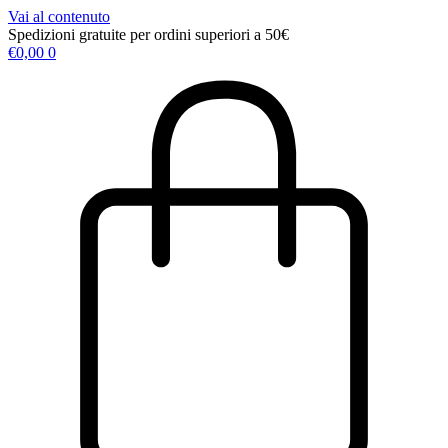
Vai al contenuto
Spedizioni gratuite per ordini superiori a 50€
€
0,00
0