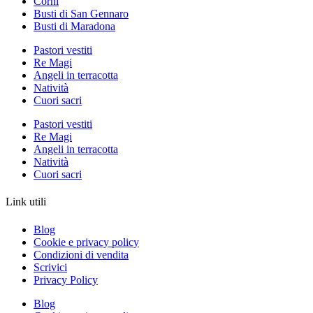
Corni
Busti di San Gennaro
Busti di Maradona
Pastori vestiti
Re Magi
Angeli in terracotta
Natività
Cuori sacri
Pastori vestiti
Re Magi
Angeli in terracotta
Natività
Cuori sacri
Link utili
Blog
Cookie e privacy policy
Condizioni di vendita
Scrivici
Privacy Policy
Blog