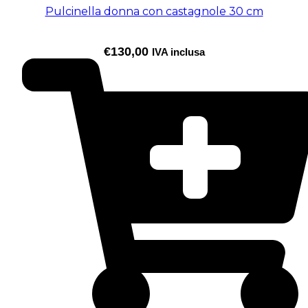
Pulcinella donna con castagnole 30 cm
€
130,00
IVA inclusa