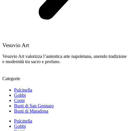
Vesuvio Art
Vesuvio Art valorizza l’autentica arte napoletana, unendo tradizione
e modernità tra sacro e profano.
Categorie
Pulcinella
Gobbi
Corni
Busti di San Gennaro
Busti di Maradona
Pulcinella
Gobbi