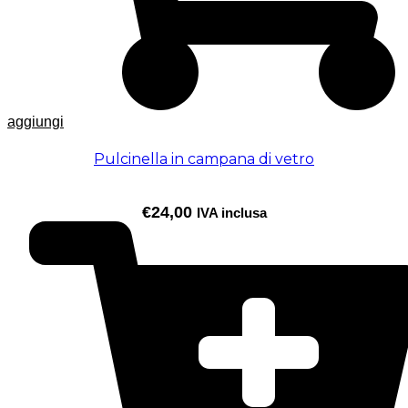
aggiungi
Pulcinella in campana di vetro
€
24,00
IVA inclusa