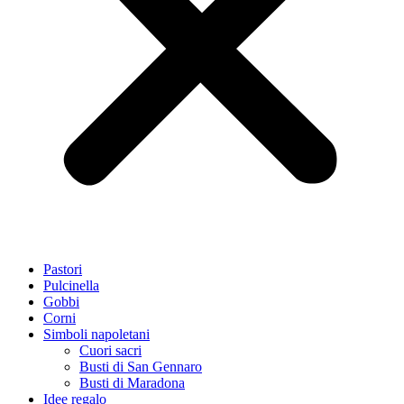
Pastori
Pulcinella
Gobbi
Corni
Simboli napoletani
Cuori sacri
Busti di San Gennaro
Busti di Maradona
Idee regalo