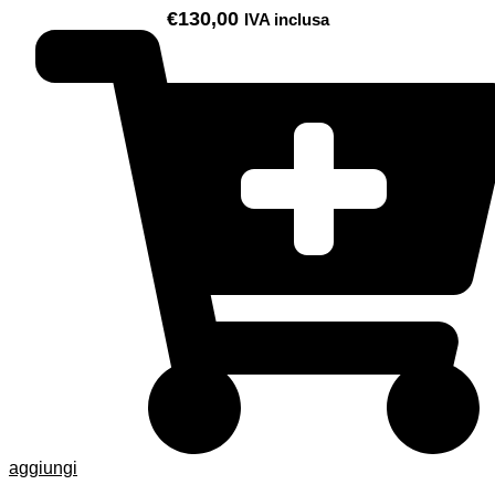
€
130,00
IVA inclusa
aggiungi