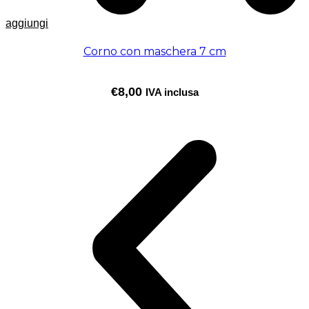
aggiungi
Corno con maschera 7 cm
€
8,00
IVA inclusa