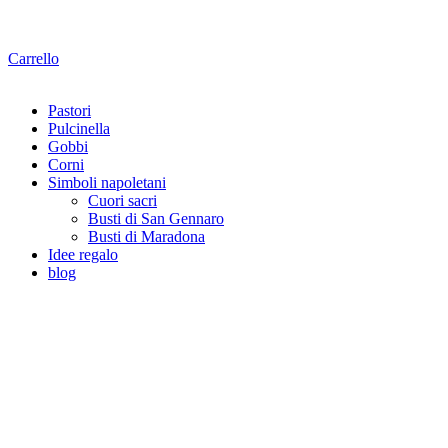
Carrello
Pastori
Pulcinella
Gobbi
Corni
Simboli napoletani
Cuori sacri
Busti di San Gennaro
Busti di Maradona
Idee regalo
blog