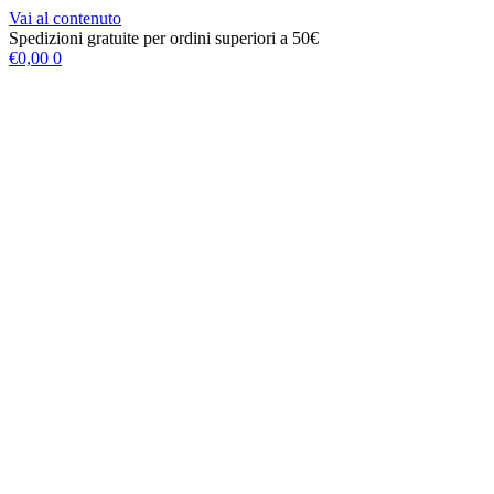
Vai al contenuto
Spedizioni gratuite per ordini superiori a 50€
€
0,00
0