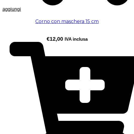
aggiungi
Corno con maschera 15 cm
€
12,00
IVA inclusa