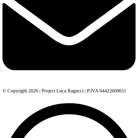
© Copyright 2026 | Project Luca Ragucci | P.IVA 04422600611