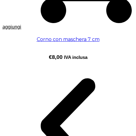
aggiungi
Corno con maschera 7 cm
€
8,00
IVA inclusa