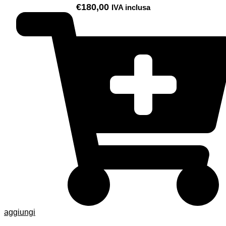
€
180,00
IVA inclusa
aggiungi