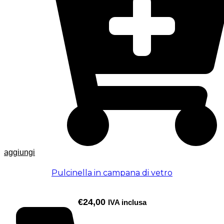
aggiungi
Pulcinella in campana di vetro
€
24,00
IVA inclusa