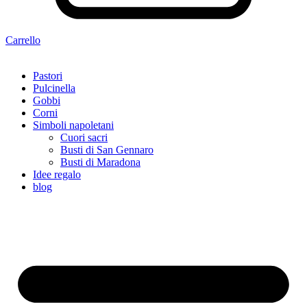
Carrello
Pastori
Pulcinella
Gobbi
Corni
Simboli napoletani
Cuori sacri
Busti di San Gennaro
Busti di Maradona
Idee regalo
blog