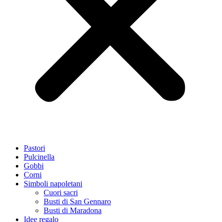
Pastori
Pulcinella
Gobbi
Corni
Simboli napoletani
Cuori sacri
Busti di San Gennaro
Busti di Maradona
Idee regalo