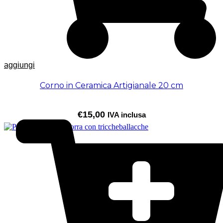
aggiungi
Corno in Ceramica Artigianale 20 cm
€
15,00
IVA inclusa