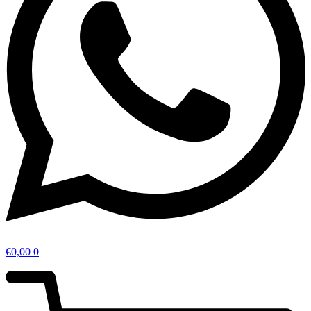
€
0,00
0