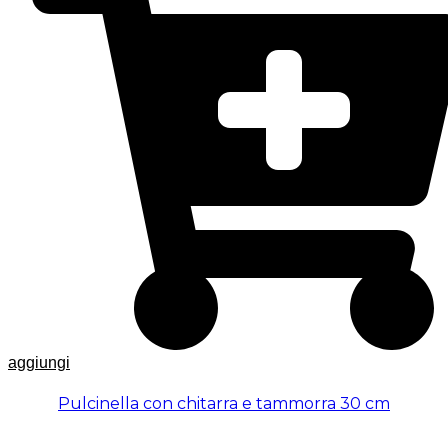
aggiungi
Pulcinella con chitarra e tammorra 30 cm