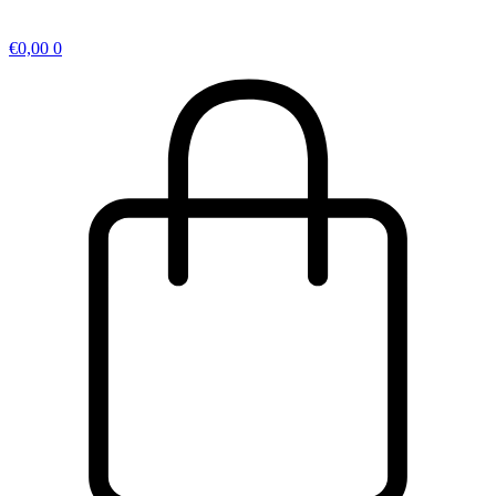
€
0,00
0