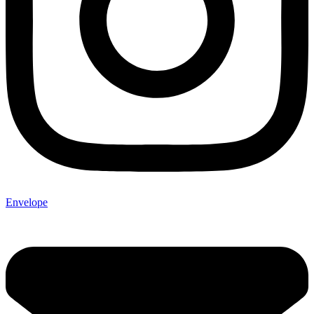
Envelope