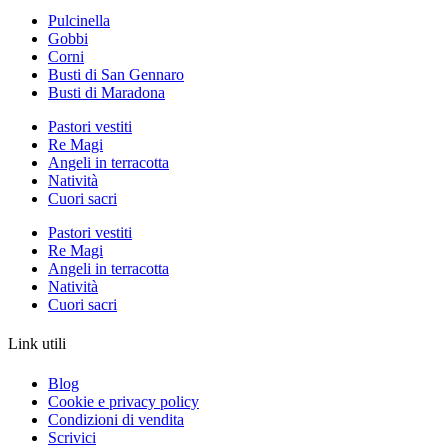
Pulcinella
Gobbi
Corni
Busti di San Gennaro
Busti di Maradona
Pastori vestiti
Re Magi
Angeli in terracotta
Natività
Cuori sacri
Pastori vestiti
Re Magi
Angeli in terracotta
Natività
Cuori sacri
Link utili
Blog
Cookie e privacy policy
Condizioni di vendita
Scrivici