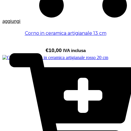
aggiungi
Corno in ceramica artigianale 13 cm
€
10,00
IVA inclusa