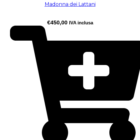
Madonna dei Lattani
€
450,00
IVA inclusa