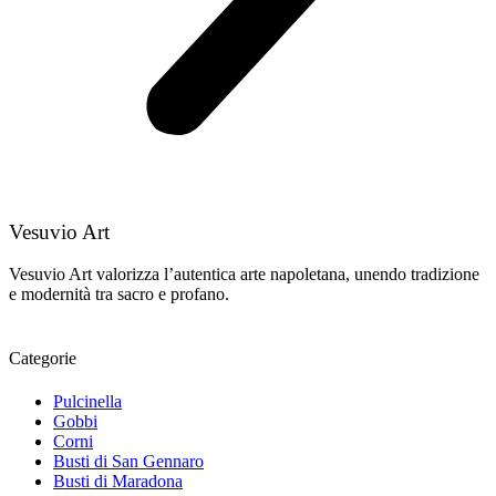
Vesuvio Art
Vesuvio Art valorizza l’autentica arte napoletana, unendo tradizione
e modernità tra sacro e profano.
Categorie
Pulcinella
Gobbi
Corni
Busti di San Gennaro
Busti di Maradona