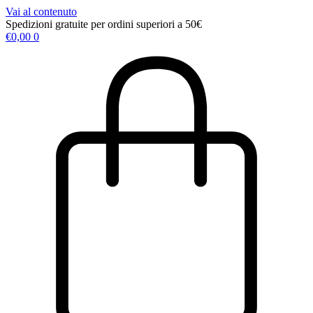
Vai al contenuto
Spedizioni gratuite per ordini superiori a 50€
€
0,00
0