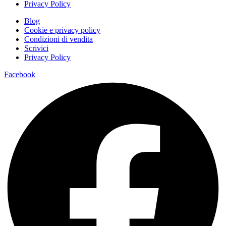
Privacy Policy
Blog
Cookie e privacy policy
Condizioni di vendita
Scrivici
Privacy Policy
Facebook