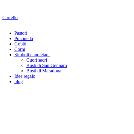
Carrello
Pastori
Pulcinella
Gobbi
Corni
Simboli napoletani
Cuori sacri
Busti di San Gennaro
Busti di Maradona
Idee regalo
blog