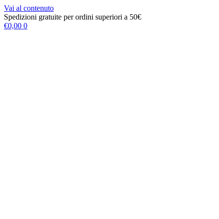
Vai al contenuto
Spedizioni gratuite per ordini superiori a 50€
€
0,00
0