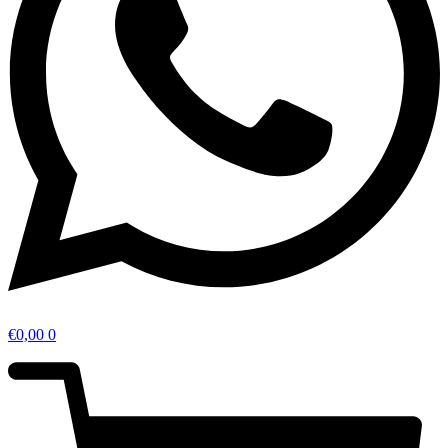
€
0,00
0