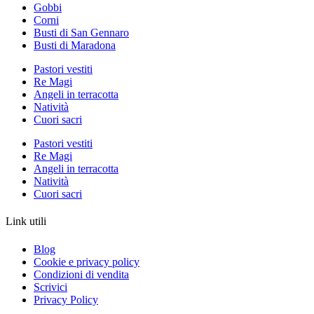
Gobbi
Corni
Busti di San Gennaro
Busti di Maradona
Pastori vestiti
Re Magi
Angeli in terracotta
Natività
Cuori sacri
Pastori vestiti
Re Magi
Angeli in terracotta
Natività
Cuori sacri
Link utili
Blog
Cookie e privacy policy
Condizioni di vendita
Scrivici
Privacy Policy