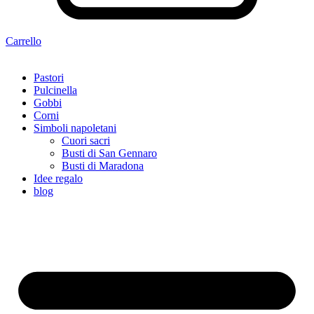
Carrello
Pastori
Pulcinella
Gobbi
Corni
Simboli napoletani
Cuori sacri
Busti di San Gennaro
Busti di Maradona
Idee regalo
blog