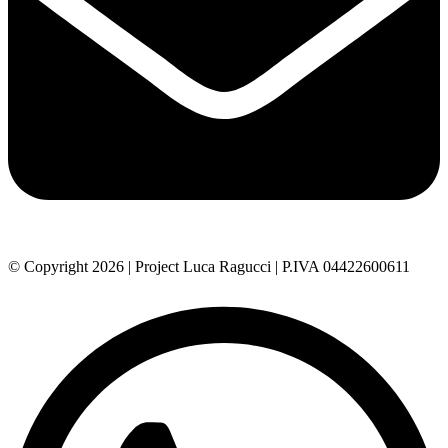
© Copyright 2026 | Project Luca Ragucci | P.IVA 04422600611