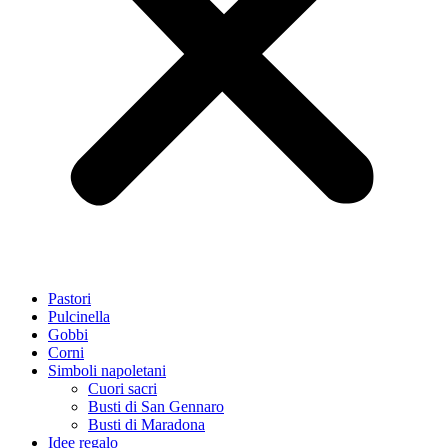
Pastori
Pulcinella
Gobbi
Corni
Simboli napoletani
Cuori sacri
Busti di San Gennaro
Busti di Maradona
Idee regalo