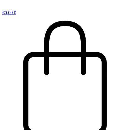
€
0,00
0