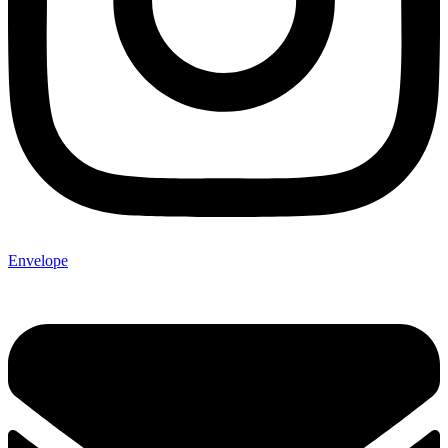
Envelope