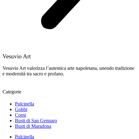
Vesuvio Art
Vesuvio Art valorizza l’autentica arte napoletana, unendo tradizione
e modernità tra sacro e profano.
Categorie
Pulcinella
Gobbi
Corni
Busti di San Gennaro
Busti di Maradona
Pulcinella