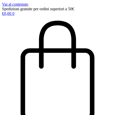
Vai al contenuto
Spedizioni gratuite per ordini superiori a 50€
€
0,00
0