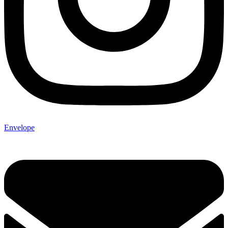
Envelope