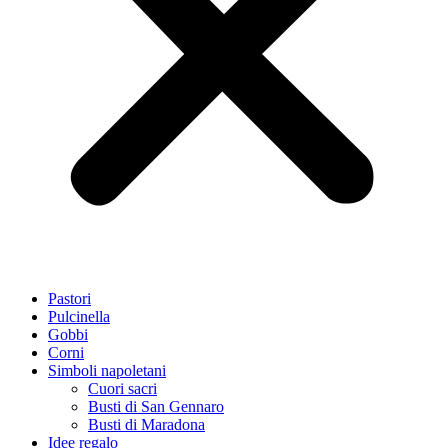
Pastori
Pulcinella
Gobbi
Corni
Simboli napoletani
Cuori sacri
Busti di San Gennaro
Busti di Maradona
Idee regalo