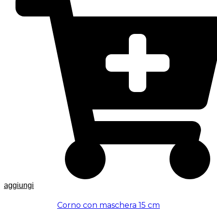
aggiungi
Corno con maschera 15 cm