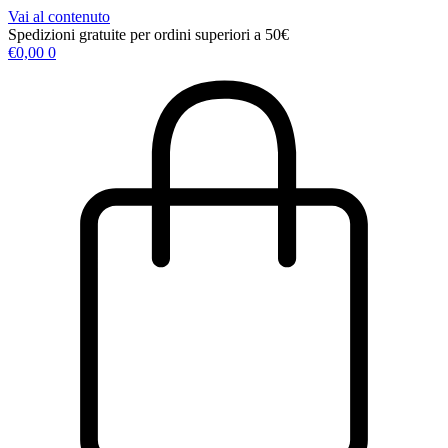
Vai al contenuto
Spedizioni gratuite per ordini superiori a 50€
€
0,00
0