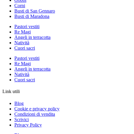
Gobbi
Corni
Busti di San Gennaro
Busti di Maradona
Pastori vestiti
Re Magi
Angeli in terracotta
Natività
Cuori sacri
Pastori vestiti
Re Magi
Angeli in terracotta
Natività
Cuori sacri
Link utili
Blog
Cookie e privacy policy
Condizioni di vendita
Scrivici
Privacy Policy