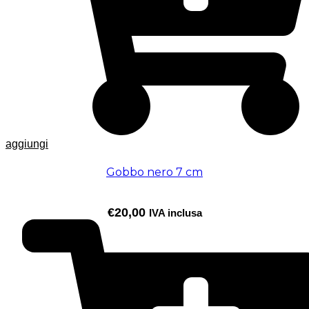
aggiungi
Gobbo nero 7 cm
€
20,00
IVA inclusa