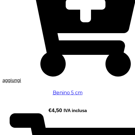
aggiungi
Benino 5 cm
€
4,50
IVA inclusa