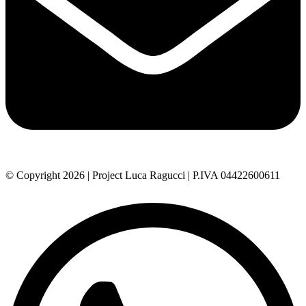
© Copyright 2026 | Project Luca Ragucci | P.IVA 04422600611