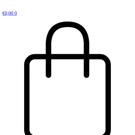
€
0,00
0