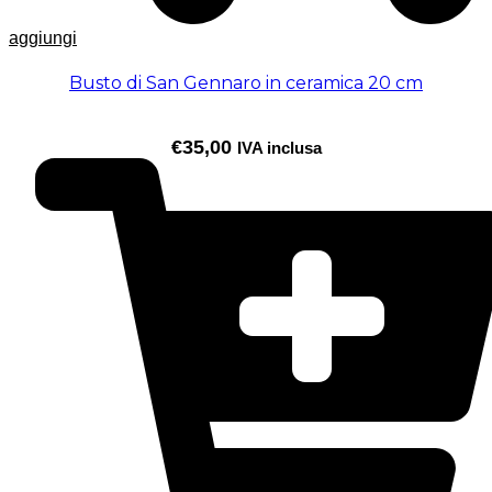
aggiungi
Busto di San Gennaro in ceramica 20 cm
€
35,00
IVA inclusa