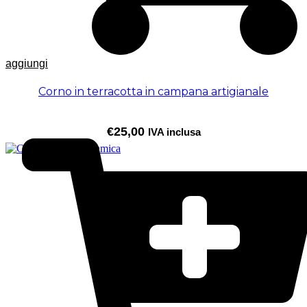
aggiungi
Corno in terracotta in campana artigianale
€
25,00
IVA inclusa