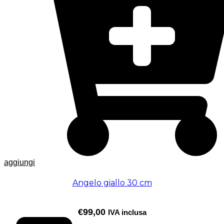
aggiungi
Angelo giallo 30 cm
€
99,00
IVA inclusa