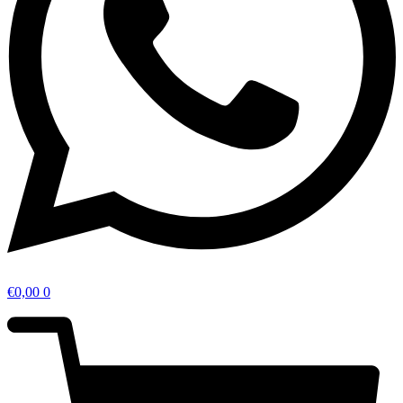
€
0,00
0