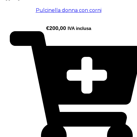
Pulcinella donna con corni
€
200,00
IVA inclusa