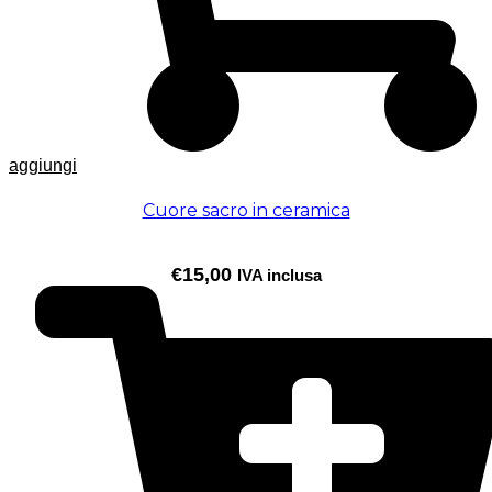
aggiungi
Cuore sacro in ceramica
€
15,00
IVA inclusa