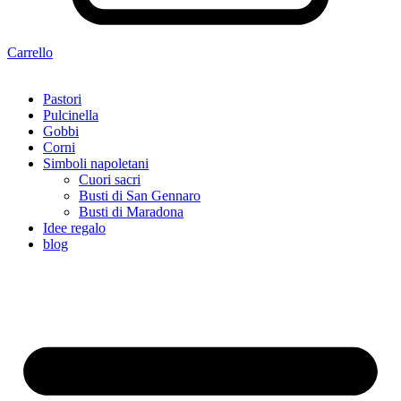
Carrello
Pastori
Pulcinella
Gobbi
Corni
Simboli napoletani
Cuori sacri
Busti di San Gennaro
Busti di Maradona
Idee regalo
blog