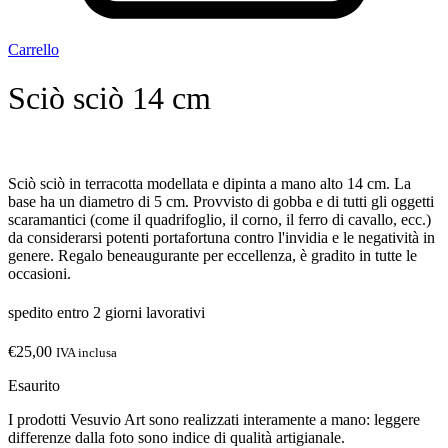
Carrello
Sciò sciò 14 cm
Sciò sciò in terracotta modellata e dipinta a mano alto 14 cm. La
base ha un diametro di 5 cm. Provvisto di gobba e di tutti gli oggetti
scaramantici (come il quadrifoglio, il corno, il ferro di cavallo, ecc.)
da considerarsi potenti portafortuna contro l'invidia e le negatività in
genere. Regalo beneaugurante per eccellenza, è gradito in tutte le
occasioni.
spedito entro 2 giorni lavorativi
€
25,00
IVA inclusa
Esaurito
I prodotti Vesuvio Art sono realizzati interamente a mano: leggere
differenze dalla foto sono indice di qualità artigianale.