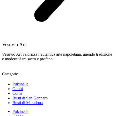
Vesuvio Art
Vesuvio Art valorizza l’autentica arte napoletana, unendo tradizione
e modernità tra sacro e profano.
Categorie
Pulcinella
Gobbi
Corni
Busti di San Gennaro
Busti di Maradona
Pulcinella