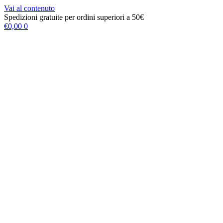
Vai al contenuto
Spedizioni gratuite per ordini superiori a 50€
€
0,00
0