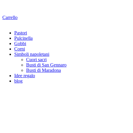
Carrello
Pastori
Pulcinella
Gobbi
Corni
Simboli napoletani
Cuori sacri
Busti di San Gennaro
Busti di Maradona
Idee regalo
blog