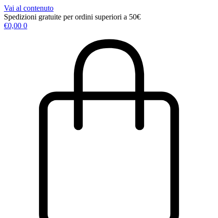
Vai al contenuto
Spedizioni gratuite per ordini superiori a 50€
€
0,00
0