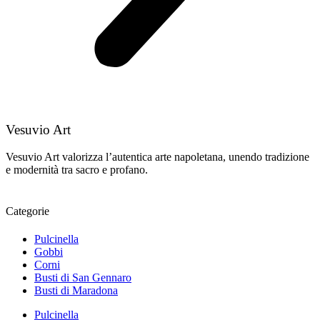
Vesuvio Art
Vesuvio Art valorizza l’autentica arte napoletana, unendo tradizione
e modernità tra sacro e profano.
Categorie
Pulcinella
Gobbi
Corni
Busti di San Gennaro
Busti di Maradona
Pulcinella