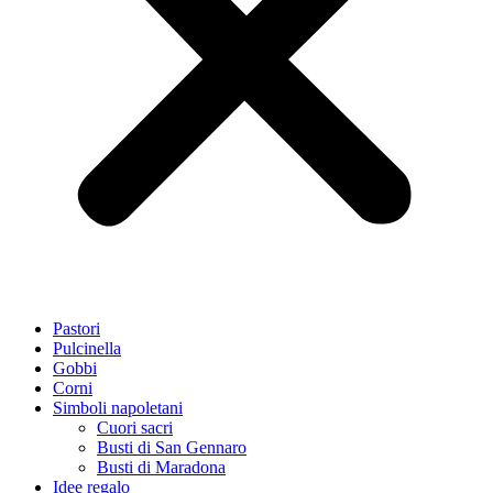
Pastori
Pulcinella
Gobbi
Corni
Simboli napoletani
Cuori sacri
Busti di San Gennaro
Busti di Maradona
Idee regalo