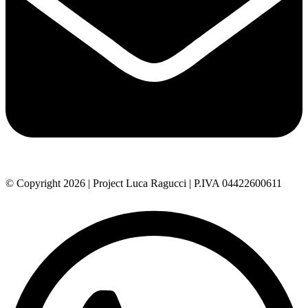
© Copyright 2026 | Project Luca Ragucci | P.IVA 04422600611