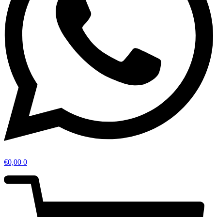
€
0,00
0