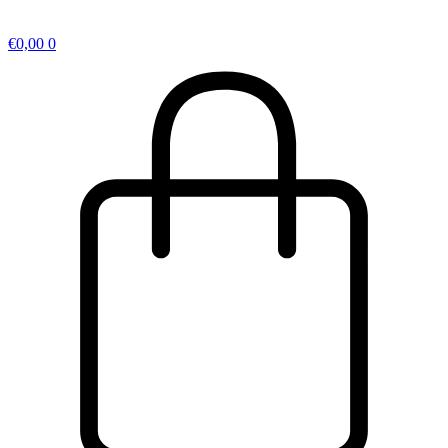
€
0,00
0