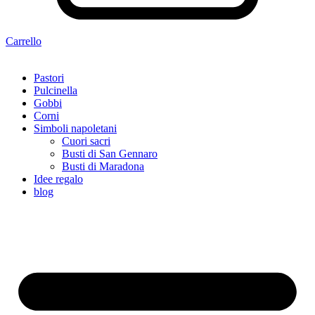
Carrello
Pastori
Pulcinella
Gobbi
Corni
Simboli napoletani
Cuori sacri
Busti di San Gennaro
Busti di Maradona
Idee regalo
blog