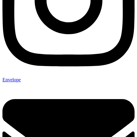
Envelope