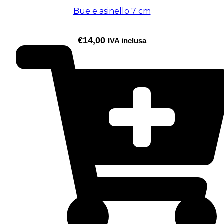
Bue e asinello 7 cm
€
14,00
IVA inclusa