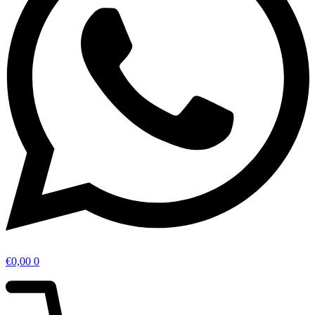
€
0,00
0