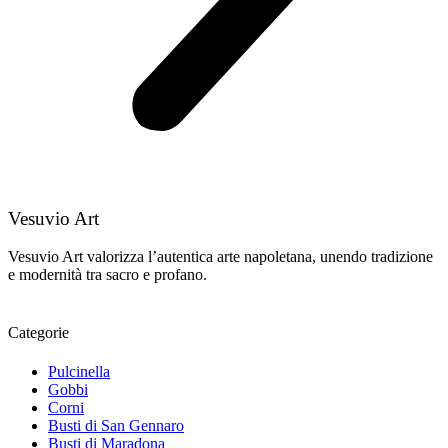
Vesuvio Art
Vesuvio Art valorizza l’autentica arte napoletana, unendo tradizione
e modernità tra sacro e profano.
Categorie
Pulcinella
Gobbi
Corni
Busti di San Gennaro
Busti di Maradona