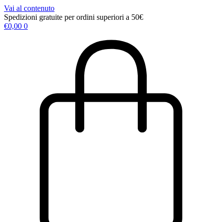
Vai al contenuto
Spedizioni gratuite per ordini superiori a 50€
€
0,00
0