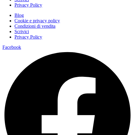
Privacy Policy
Blog
Cookie e privacy policy
Condizioni di vendita
Scrivici
Privacy Policy
Facebook