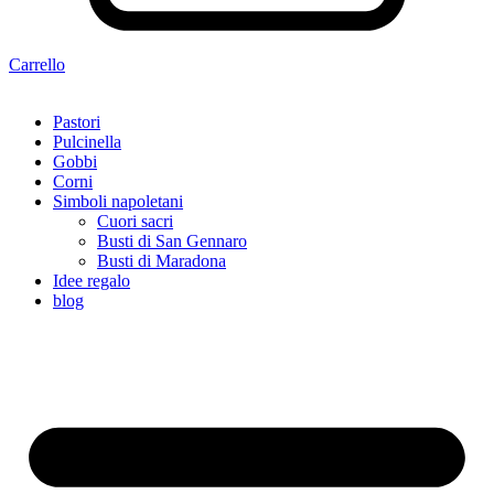
Carrello
Pastori
Pulcinella
Gobbi
Corni
Simboli napoletani
Cuori sacri
Busti di San Gennaro
Busti di Maradona
Idee regalo
blog