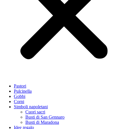
Pastori
Pulcinella
Gobbi
Corni
Simboli napoletani
Cuori sacri
Busti di San Gennaro
Busti di Maradona
Idee regalo