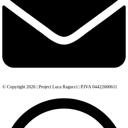
© Copyright 2026 | Project Luca Ragucci | P.IVA 04422600611