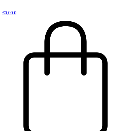
€
0,00
0