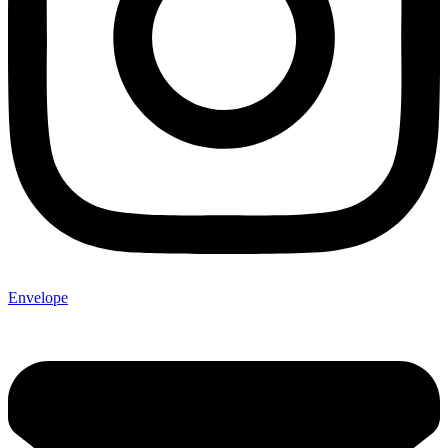
Envelope