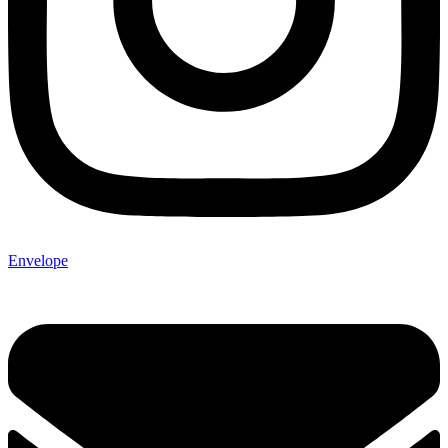
Envelope