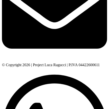
© Copyright 2026 | Project Luca Ragucci | P.IVA 04422600611