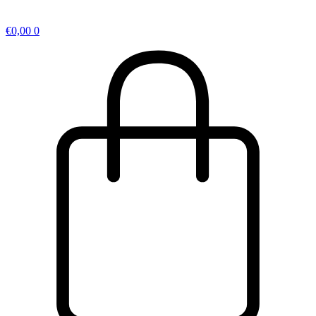
€
0,00
0