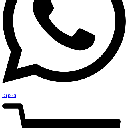
€
0,00
0