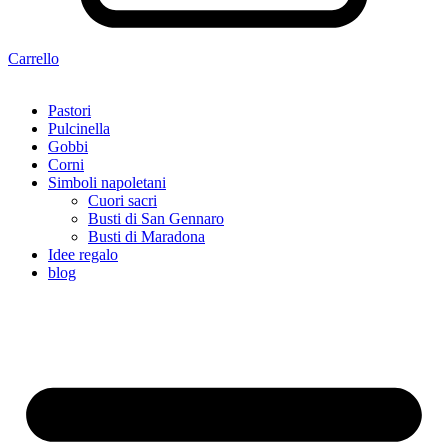
Carrello
Pastori
Pulcinella
Gobbi
Corni
Simboli napoletani
Cuori sacri
Busti di San Gennaro
Busti di Maradona
Idee regalo
blog