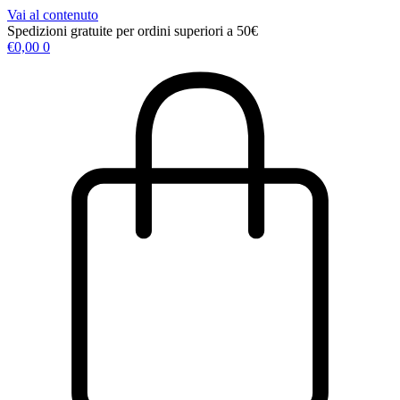
Vai al contenuto
Spedizioni gratuite per ordini superiori a 50€
€
0,00
0