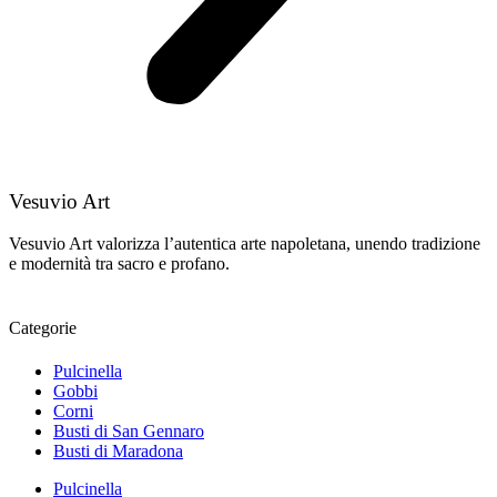
Vesuvio Art
Vesuvio Art valorizza l’autentica arte napoletana, unendo tradizione
e modernità tra sacro e profano.
Categorie
Pulcinella
Gobbi
Corni
Busti di San Gennaro
Busti di Maradona
Pulcinella