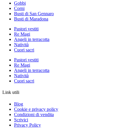
Gobbi
Corni
Busti di San Gennaro
Busti di Maradona
Pastori vestiti
Re Magi
Angeli in terracotta
Natività
Cuori sacri
Pastori vestiti
Re Magi
Angeli in terracotta
Natività
Cuori sacri
Link utili
Blog
Cookie e privacy policy
Condizioni di vendita
Scrivici
Privacy Policy