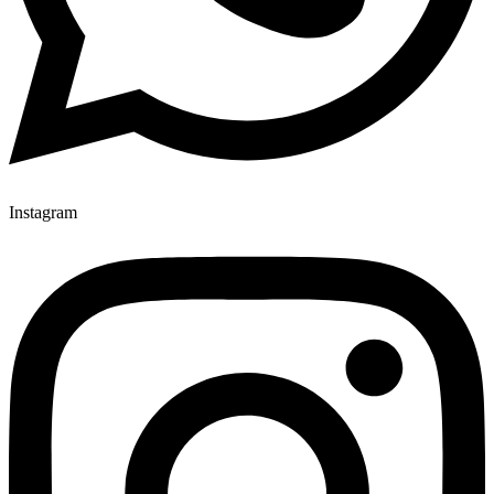
Instagram