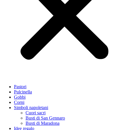
Pastori
Pulcinella
Gobbi
Corni
Simboli napoletani
Cuori sacri
Busti di San Gennaro
Busti di Maradona
Idee regalo