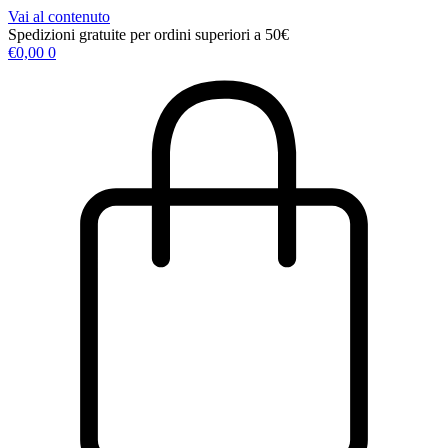
Vai al contenuto
Spedizioni gratuite per ordini superiori a 50€
€
0,00
0