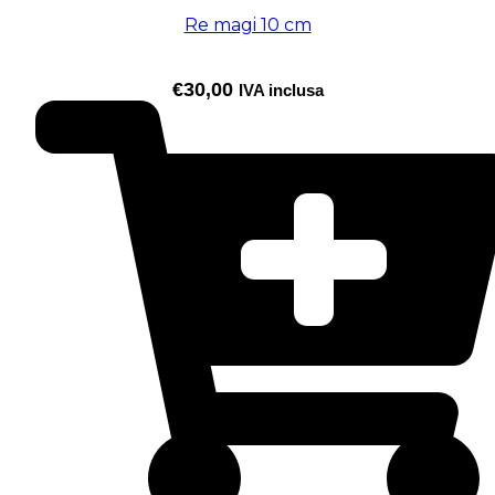
Re magi 10 cm
€
30,00
IVA inclusa