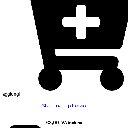
aggiungi
Statuina di pifferaio
€
3,00
IVA inclusa