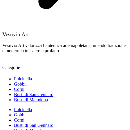
Vesuvio Art
Vesuvio Art valorizza l’autentica arte napoletana, unendo tradizione
e modernità tra sacro e profano.
Categorie
Pulcinella
Gobbi
Corni
Busti di San Gennaro
Busti di Maradona
Pulcinella
Gobbi
Corni
Busti di San Gennaro