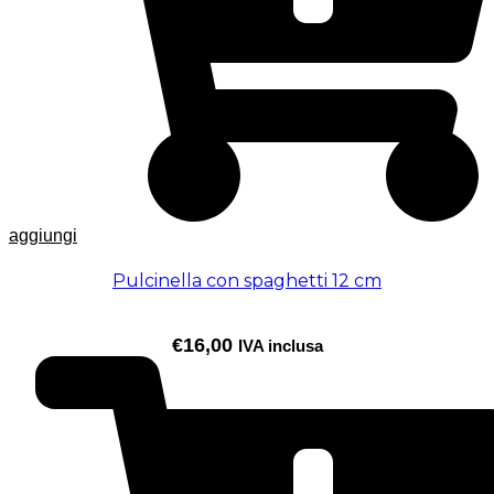
aggiungi
Pulcinella con spaghetti 12 cm
€
16,00
IVA inclusa