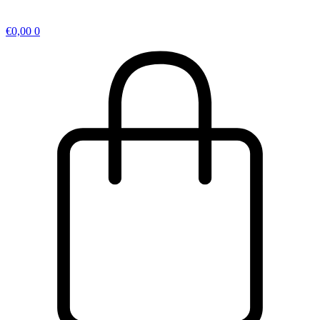
€
0,00
0