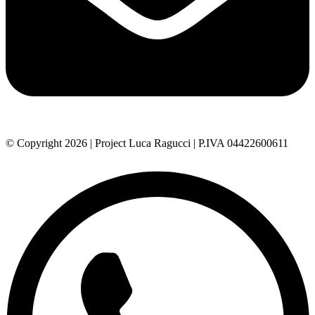
© Copyright 2026 | Project Luca Ragucci | P.IVA 04422600611