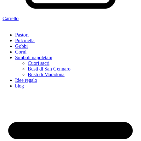
Carrello
Pastori
Pulcinella
Gobbi
Corni
Simboli napoletani
Cuori sacri
Busti di San Gennaro
Busti di Maradona
Idee regalo
blog