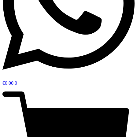
€
0,00
0