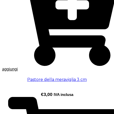
aggiungi
Pastore della meraviglia 3 cm
€
3,00
IVA inclusa