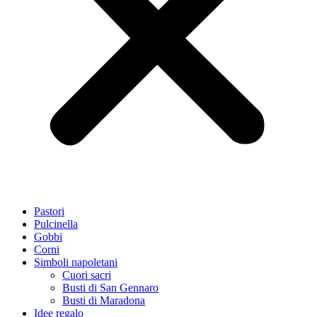
Pastori
Pulcinella
Gobbi
Corni
Simboli napoletani
Cuori sacri
Busti di San Gennaro
Busti di Maradona
Idee regalo