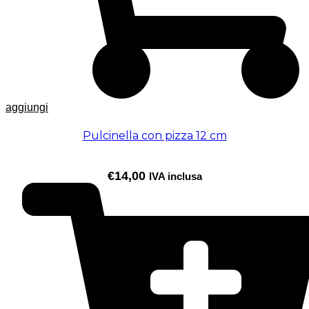
aggiungi
Pulcinella con pizza 12 cm
€
14,00
IVA inclusa