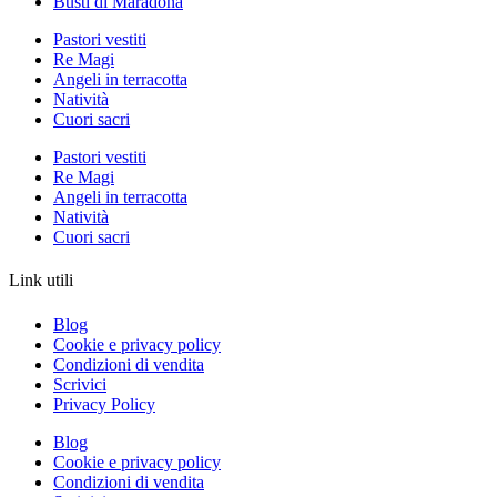
Busti di Maradona
Pastori vestiti
Re Magi
Angeli in terracotta
Natività
Cuori sacri
Pastori vestiti
Re Magi
Angeli in terracotta
Natività
Cuori sacri
Link utili
Blog
Cookie e privacy policy
Condizioni di vendita
Scrivici
Privacy Policy
Blog
Cookie e privacy policy
Condizioni di vendita