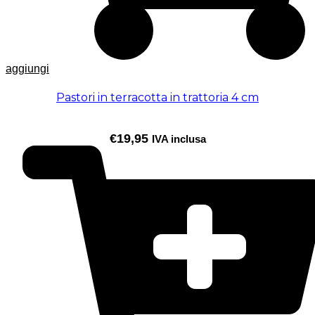
aggiungi
Pastori in terracotta in trattoria 4 cm
€
19,95
IVA inclusa