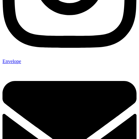
Envelope