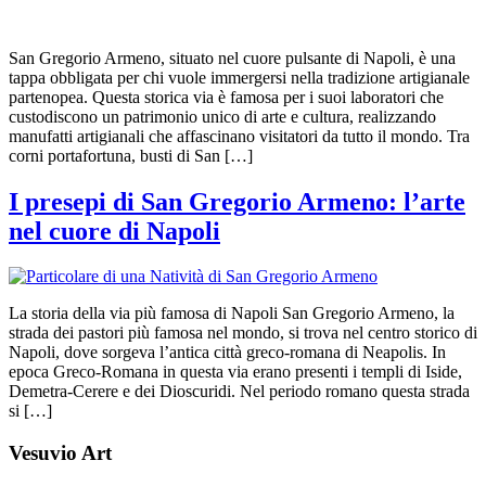
San Gregorio Armeno, situato nel cuore pulsante di Napoli, è una
tappa obbligata per chi vuole immergersi nella tradizione artigianale
partenopea. Questa storica via è famosa per i suoi laboratori che
custodiscono un patrimonio unico di arte e cultura, realizzando
manufatti artigianali che affascinano visitatori da tutto il mondo. Tra
corni portafortuna, busti di San […]
I presepi di San Gregorio Armeno: l’arte
nel cuore di Napoli
La storia della via più famosa di Napoli San Gregorio Armeno, la
strada dei pastori più famosa nel mondo, si trova nel centro storico di
Napoli, dove sorgeva l’antica città greco-romana di Neapolis. In
epoca Greco-Romana in questa via erano presenti i templi di Iside,
Demetra-Cerere e dei Dioscuridi. Nel periodo romano questa strada
si […]
Vesuvio Art