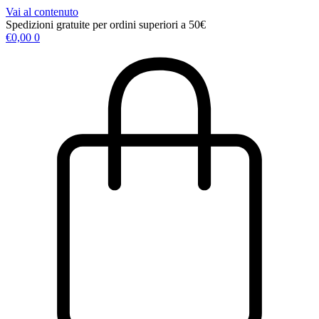
Vai al contenuto
Spedizioni gratuite per ordini superiori a 50€
€
0,00
0