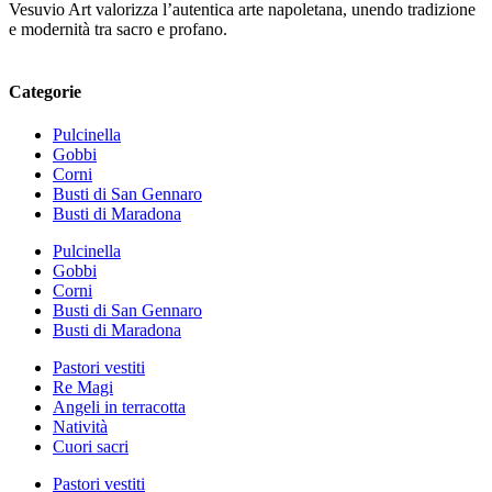
Vesuvio Art valorizza l’autentica arte napoletana, unendo tradizione
e modernità tra sacro e profano.
Categorie
Pulcinella
Gobbi
Corni
Busti di San Gennaro
Busti di Maradona
Pulcinella
Gobbi
Corni
Busti di San Gennaro
Busti di Maradona
Pastori vestiti
Re Magi
Angeli in terracotta
Natività
Cuori sacri
Pastori vestiti