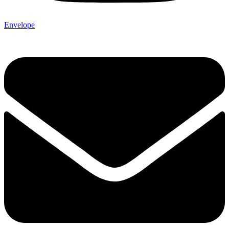
Envelope