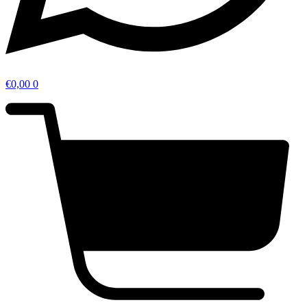
€
0,00
0