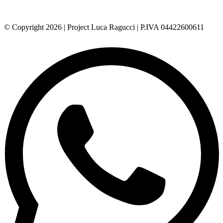
© Copyright 2026 | Project Luca Ragucci | P.IVA 04422600611