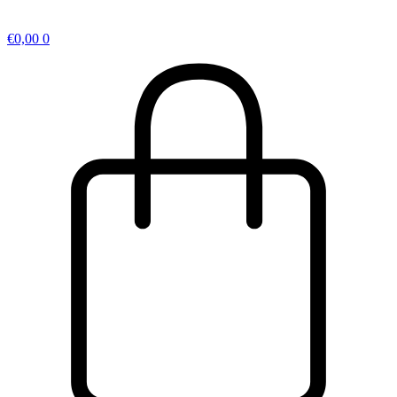
€
0,00
0