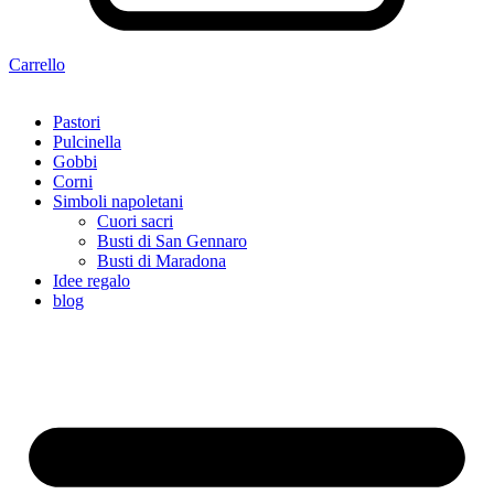
Carrello
Pastori
Pulcinella
Gobbi
Corni
Simboli napoletani
Cuori sacri
Busti di San Gennaro
Busti di Maradona
Idee regalo
blog