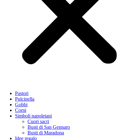
Pastori
Pulcinella
Gobbi
Corni
Simboli napoletani
Cuori sacri
Busti di San Gennaro
Busti di Maradona
Idee regalo