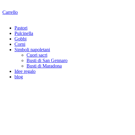
Carrello
Pastori
Pulcinella
Gobbi
Corni
Simboli napoletani
Cuori sacri
Busti di San Gennaro
Busti di Maradona
Idee regalo
blog