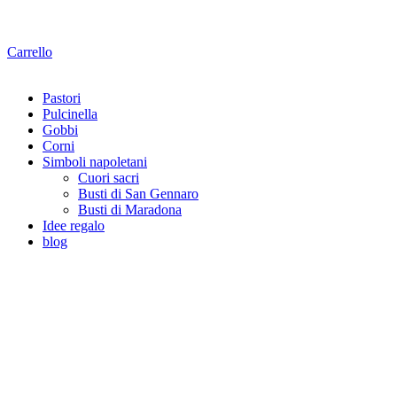
Carrello
Pastori
Pulcinella
Gobbi
Corni
Simboli napoletani
Cuori sacri
Busti di San Gennaro
Busti di Maradona
Idee regalo
blog