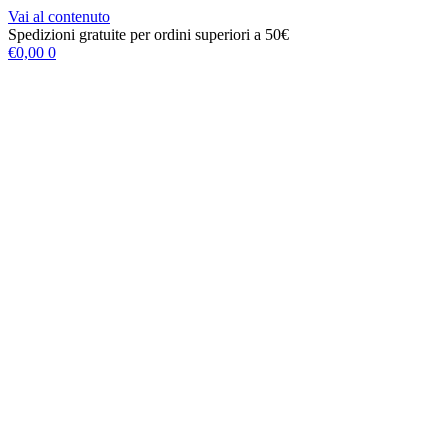
Vai al contenuto
Spedizioni gratuite per ordini superiori a 50€
€
0,00
0