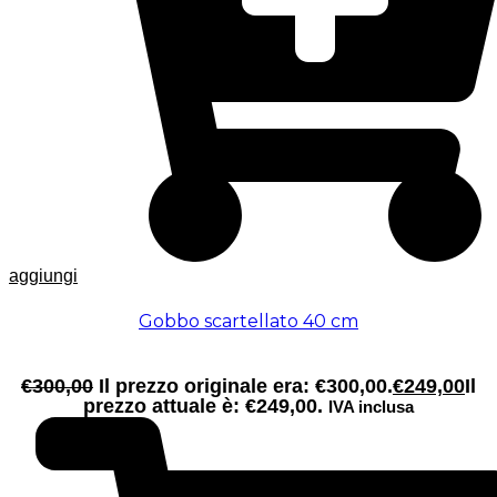
aggiungi
Gobbo scartellato 40 cm
€
300,00
Il prezzo originale era: €300,00.
€
249,00
Il
prezzo attuale è: €249,00.
IVA inclusa