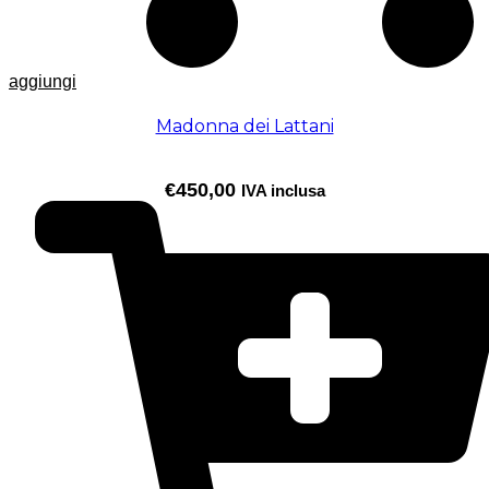
aggiungi
Madonna dei Lattani
€
450,00
IVA inclusa