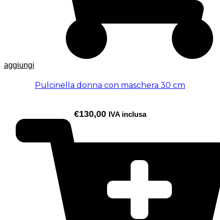
aggiungi
Pulcinella donna con maschera 30 cm
€
130,00
IVA inclusa