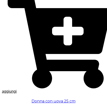
aggiungi
Donna con uova 25 cm