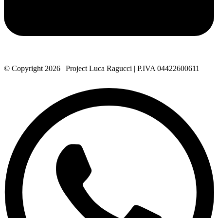
© Copyright 2026 | Project Luca Ragucci | P.IVA 04422600611