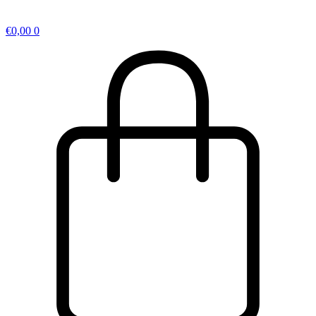
€
0,00
0