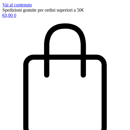
Vai al contenuto
Spedizioni gratuite per ordini superiori a 50€
€
0,00
0