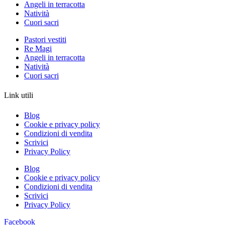
Angeli in terracotta
Natività
Cuori sacri
Pastori vestiti
Re Magi
Angeli in terracotta
Natività
Cuori sacri
Link utili
Blog
Cookie e privacy policy
Condizioni di vendita
Scrivici
Privacy Policy
Blog
Cookie e privacy policy
Condizioni di vendita
Scrivici
Privacy Policy
Facebook