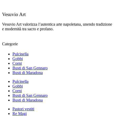
Vesuvio Art
Vesuvio Art valorizza l’autentica arte napoletana, unendo tradizione
e modernità tra sacro e profano.
Categorie
Pulcinella
Gobbi
Corni
Busti di San Gennaro
Busti di Maradona
Pulcinella
Gobbi
Corni
Busti di San Gennaro
Busti di Maradona
Pastori vestiti
Re Magi