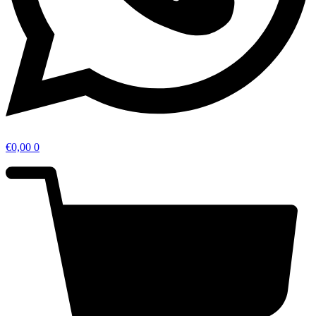
€
0,00
0