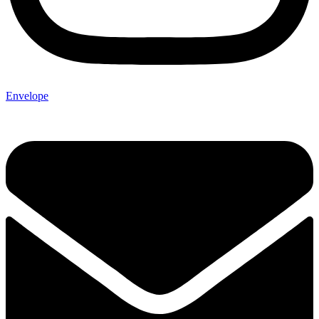
Envelope