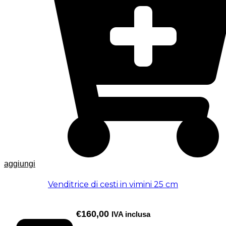
aggiungi
Venditrice di cesti in vimini 25 cm
€
160,00
IVA inclusa