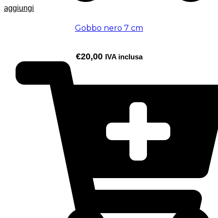
aggiungi
Gobbo nero 7 cm
€
20,00
IVA inclusa