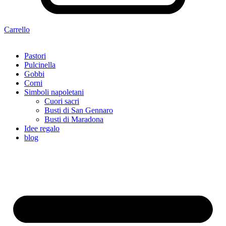
Carrello
Pastori
Pulcinella
Gobbi
Corni
Simboli napoletani
Cuori sacri
Busti di San Gennaro
Busti di Maradona
Idee regalo
blog