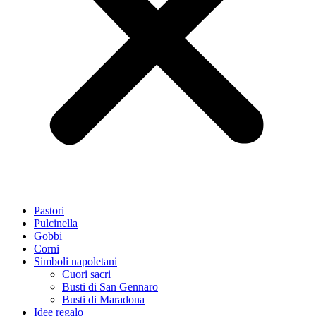
Pastori
Pulcinella
Gobbi
Corni
Simboli napoletani
Cuori sacri
Busti di San Gennaro
Busti di Maradona
Idee regalo